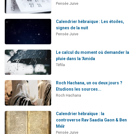
Pensée Juive
Calendrier hébraique : Les étoiles,
signes de la nuit
Pensée Juive
Le calcul du moment où demander la
pluie dans la 'Amida
Téfila
Roch Hachana, un ou deux jours ?
Etudions les sources...
Roch Hachana
Calendrier hébraïque : la
controverse Rav Saadia Gaon & Ben
Méïr
Pensée Juive