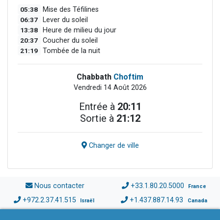
05:38
Mise des Téfilines
06:37
Lever du soleil
13:38
Heure de milieu du jour
20:37
Coucher du soleil
21:19
Tombée de la nuit
Chabbath
Choftim
Vendredi 14 Août 2026
Entrée à
20:11
Sortie à
21:12
Changer de ville
Nous contacter
+33.1.80.20.5000
France
+972.2.37.41.515
+1.437.887.14.93
Israël
Canada