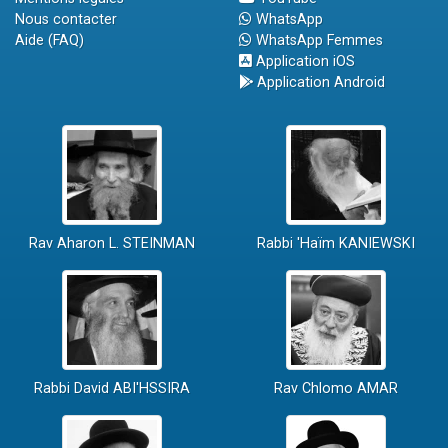
Nous contacter
WhatsApp
Aide (FAQ)
WhatsApp Femmes
Application iOS
Application Android
Rav Aharon L. STEINMAN
Rabbi 'Haïm KANIEWSKI
Rabbi David ABI'HSSIRA
Rav Chlomo AMAR