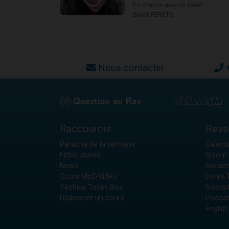
En chemin avec la Torah
Sarah PERETS
Nous contacter
Raccourcis
Ress
Paracha de la semaine
Calendr
Fêtes Juives
Sidour 
News
Horair
Cours Mp3-Vidéo
Livres
Yéchiva Torah-Box
Inscrip
Dédicacer un cours
Podcas
English