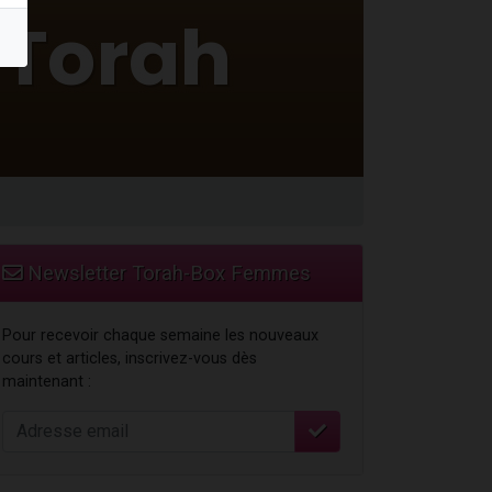
Newsletter Torah-Box Femmes
Pour recevoir chaque semaine les nouveaux
cours et articles, inscrivez-vous dès
maintenant :