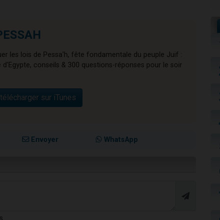
 PESSAH
er les lois de Pessa'h, fête fondamentale du peuple Juif :
ie d'Egypte, conseils & 300 questions-réponses pour le soir
télécharger sur iTunes
Envoyer
WhatsApp
s