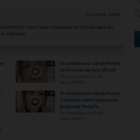
20/12/2018 - 20h08
 énormément votre façon d'expliquer les choses dans les
 la tolérance.
e :
En chemin avec Sarah Perets :
3:08
La force du pardon ! (Eloul)
En chemin avec la Torah
Sarah PERETS
 :
En chemin avec Sarah Perets :
6:58
Comment rester joyeuse en
préparant Pessa'h...
En chemin avec la Torah
Sarah PERETS
 :