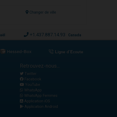
Changer de ville
+1.437.887.14.93
raël
Canada
Retrouvez-nous...
Twitter
Facebook
YouTube
WhatsApp
WhatsApp Femmes
Application iOS
Application Android