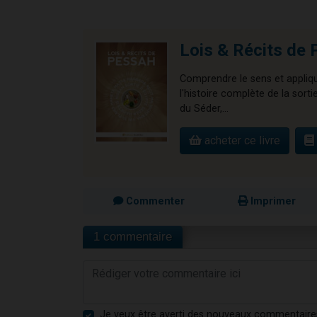
Lois & Récits de
Comprendre le sens et appliqu
l'histoire complète de la sort
du Séder,...
acheter ce livre
Commenter
Imprimer
1 commentaire
Je veux être averti des nouveaux commentaire