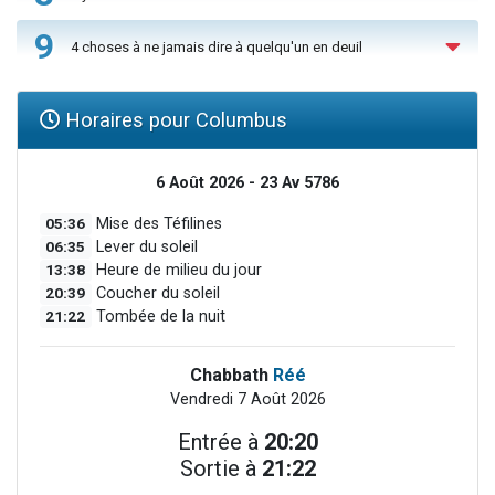
9
4 choses à ne jamais dire à quelqu'un en deuil
Horaires pour Columbus
6 Août 2026 - 23 Av 5786
05:36
Mise des Téfilines
06:35
Lever du soleil
13:38
Heure de milieu du jour
20:39
Coucher du soleil
21:22
Tombée de la nuit
Chabbath
Réé
Vendredi 7 Août 2026
Entrée à
20:20
Sortie à
21:22