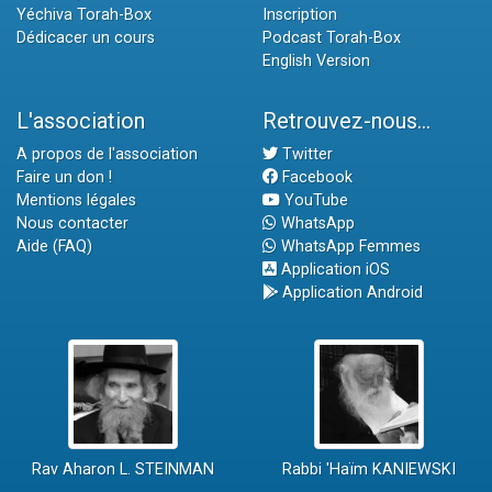
Yéchiva Torah-Box
Inscription
Dédicacer un cours
Podcast Torah-Box
English Version
L'association
Retrouvez-nous...
A propos de l'association
Twitter
Faire un don !
Facebook
Mentions légales
YouTube
Nous contacter
WhatsApp
Aide (FAQ)
WhatsApp Femmes
Application iOS
Application Android
Rav Aharon L. STEINMAN
Rabbi 'Haïm KANIEWSKI