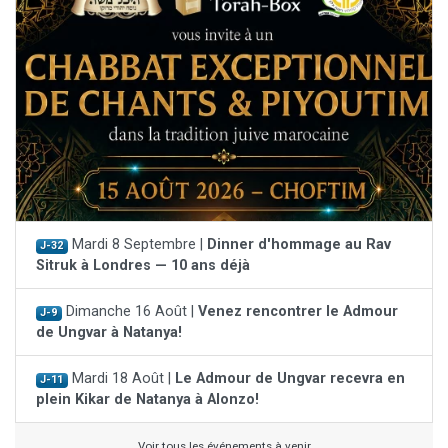
Mardi 8 Septembre |
Dinner d'hommage au Rav
J-32
Sitruk à Londres — 10 ans déjà
Dimanche 16 Août |
Venez rencontrer le Admour
J-9
de Ungvar à Natanya!
Mardi 18 Août |
Le Admour de Ungvar recevra en
J-11
plein Kikar de Natanya à Alonzo!
Voir tous les événements à venir