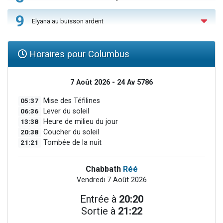
9
Elyana au buisson ardent
Horaires pour Columbus
7 Août 2026 - 24 Av 5786
05:37
Mise des Téfilines
06:36
Lever du soleil
13:38
Heure de milieu du jour
20:38
Coucher du soleil
21:21
Tombée de la nuit
Chabbath
Réé
Vendredi 7 Août 2026
Entrée à
20:20
Sortie à
21:22