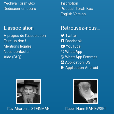
Yéchiva Torah-Box
Inscription
Dédicacer un cours
Podcast Torah-Box
English Version
L'association
Retrouvez-nous...
A propos de l'association
Twitter
Faire un don !
Facebook
Mentions légales
YouTube
Nous contacter
WhatsApp
Aide (FAQ)
WhatsApp Femmes
Application iOS
Application Android
Rav Aharon L. STEINMAN
Rabbi 'Haïm KANIEWSKI