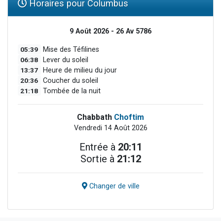
Horaires pour Columbus
9 Août 2026 - 26 Av 5786
05:39
Mise des Téfilines
06:38
Lever du soleil
13:37
Heure de milieu du jour
20:36
Coucher du soleil
21:18
Tombée de la nuit
Chabbath
Choftim
Vendredi 14 Août 2026
Entrée à
20:11
Sortie à
21:12
Changer de ville