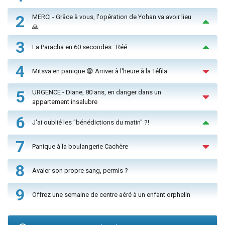
2
MERCI - Grâce à vous, l'opération de Yohan va avoir lieu
🙏
3
La Paracha en 60 secondes : Réé
4
Mitsva en panique 😨 Arriver à l'heure à la Téfila
5
URGENCE - Diane, 80 ans, en danger dans un
appartement insalubre
6
J'ai oublié les "bénédictions du matin" ?!
7
Panique à la boulangerie Cachère
8
Avaler son propre sang, permis ?
9
Offrez une semaine de centre aéré à un enfant orphelin