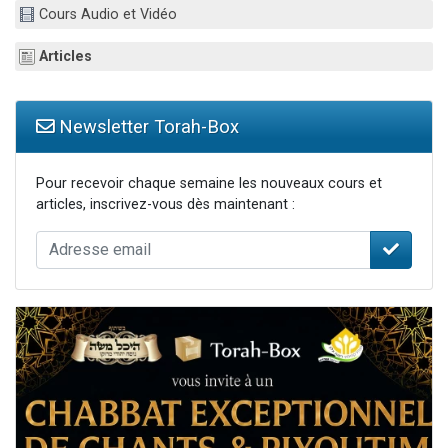
Cours Audio et Vidéo
2 personnes viennent de faire un don pour 1 Journée de Vacances Pour les Enfants
17 personnes viennent de demander une bénédiction
Articles
4 personnes viennent de nous rejoindre sur WhatsApp
Il reste 49 places pour étudier en groupe sur Zoom
Newsletter Torah-Box
2 personnes viennent de nous rejoindre sur WhatsApp
Pour recevoir chaque semaine les nouveaux cours et
articles, inscrivez-vous dès maintenant :