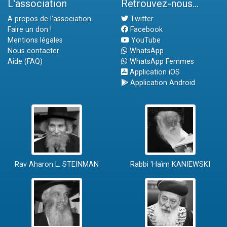
L'association
Retrouvez-nous...
A propos de l'association
Twitter
Faire un don !
Facebook
Mentions légales
YouTube
Nous contacter
WhatsApp
Aide (FAQ)
WhatsApp Femmes
Application iOS
Application Android
Rav Aharon L. STEINMAN
Rabbi 'Haïm KANIEWSKI