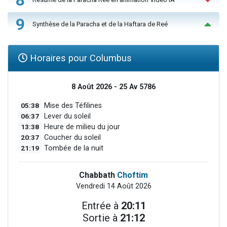
9
Synthèse de la Paracha et de la Haftara de Reé
Horaires pour Columbus
8 Août 2026 - 25 Av 5786
05:38
Mise des Téfilines
06:37
Lever du soleil
13:38
Heure de milieu du jour
20:37
Coucher du soleil
21:19
Tombée de la nuit
Chabbath
Choftim
Vendredi 14 Août 2026
Entrée à
20:11
Sortie à
21:12