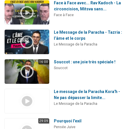
Face à Face avec... Rav Kadoch - La
circoncision, Mitsva sans...
Face à Face
Le Message de la Paracha - Tazria :
l’âme et le corps
Le Message de la Paracha
Souccot : une joie très spéciale !
16:00
Souccot
Le message de la Paracha Kora'h -
Ne pas dépasser la limite...
Le Message de la Paracha
Pourquoi l'exil
29:09
Pensée Juive