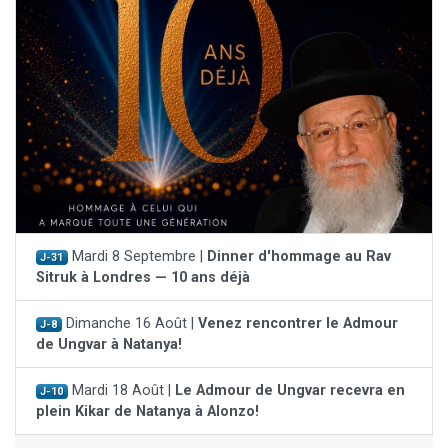
Mardi 8 Septembre |
Dinner d'hommage au Rav
J-31
Sitruk à Londres — 10 ans déjà
Dimanche 16 Août |
Venez rencontrer le Admour
J-8
de Ungvar à Natanya!
Mardi 18 Août |
Le Admour de Ungvar recevra en
J-10
plein Kikar de Natanya à Alonzo!