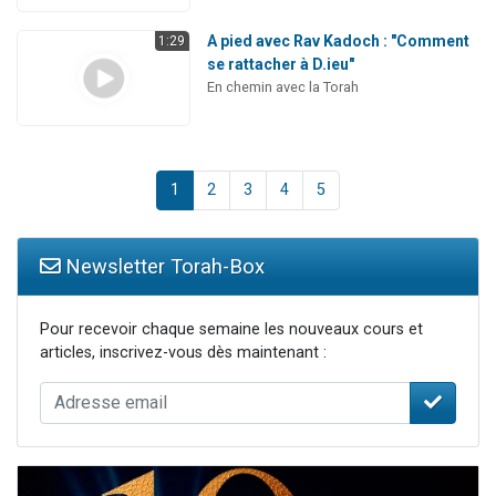
A pied avec Rav Kadoch : "Comment
1:29
se rattacher à D.ieu"
En chemin avec la Torah
1
2
3
4
5
Newsletter Torah-Box
Pour recevoir chaque semaine les nouveaux cours et
articles, inscrivez-vous dès maintenant :