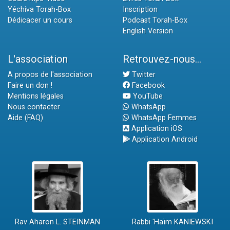
Yéchiva Torah-Box
Inscription
Dédicacer un cours
Podcast Torah-Box
English Version
L'association
Retrouvez-nous...
A propos de l'association
Twitter
Faire un don !
Facebook
Mentions légales
YouTube
Nous contacter
WhatsApp
Aide (FAQ)
WhatsApp Femmes
Application iOS
Application Android
Rav Aharon L. STEINMAN
Rabbi 'Haïm KANIEWSKI