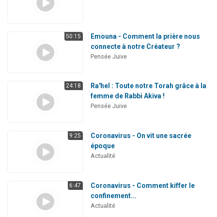
Emouna - Comment la prière nous
50:15
connecte à notre Créateur ?
Pensée Juive
Ra'hel : Toute notre Torah grâce à la
24:18
femme de Rabbi Akiva !
Pensée Juive
Coronavirus - On vit une sacrée
9:25
époque
Actualité
Coronavirus - Comment kiffer le
6:47
confinement...
Actualité