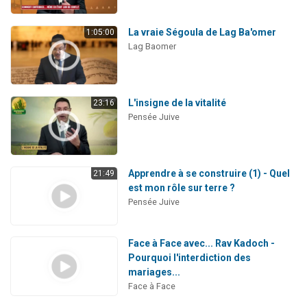
La vraie Ségoula de Lag Ba'omer
1:05:00
Lag Baomer
L'insigne de la vitalité
23:16
Pensée Juive
Apprendre à se construire (1) - Quel
21:49
est mon rôle sur terre ?
Pensée Juive
Face à Face avec... Rav Kadoch -
Pourquoi l'interdiction des
mariages...
Face à Face