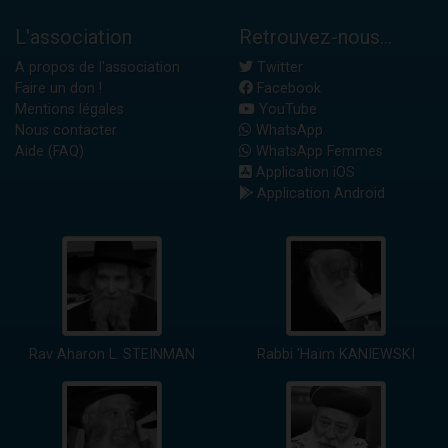
L'association
Retrouvez-nous...
A propos de l'association
Twitter
Faire un don !
Facebook
Mentions légales
YouTube
Nous contacter
WhatsApp
Aide (FAQ)
WhatsApp Femmes
Application iOS
Application Android
Rav Aharon L. STEINMAN
Rabbi 'Haïm KANIEWSKI