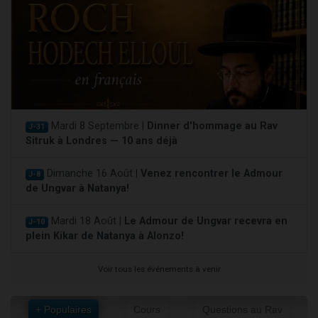
Mardi 8 Septembre |
Dinner d'hommage au Rav
J-31
Sitruk à Londres — 10 ans déjà
Dimanche 16 Août |
Venez rencontrer le Admour
J-8
de Ungvar à Natanya!
Mardi 18 Août |
Le Admour de Ungvar recevra en
J-10
plein Kikar de Natanya à Alonzo!
Voir tous les événements à venir
+ Populaires
Cours
Questions au Rav