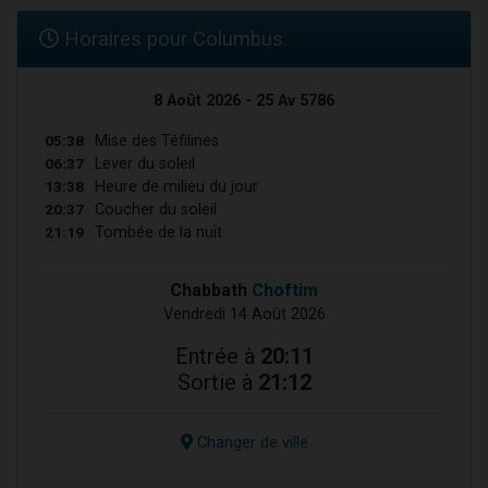
Horaires pour Columbus
8 Août 2026 - 25 Av 5786
05:38
Mise des Téfilines
06:37
Lever du soleil
13:38
Heure de milieu du jour
20:37
Coucher du soleil
21:19
Tombée de la nuit
Chabbath
Choftim
Vendredi 14 Août 2026
Entrée à
20:11
Sortie à
21:12
Changer de ville