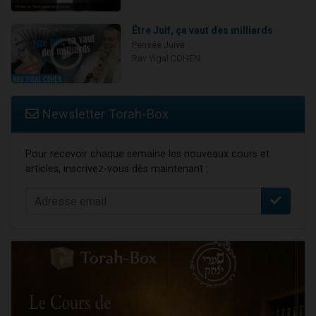
Être Juif, ça vaut des milliards
Pensée Juive
Rav Yigal COHEN
Newsletter Torah-Box
Pour recevoir chaque semaine les nouveaux cours et
articles, inscrivez-vous dès maintenant :