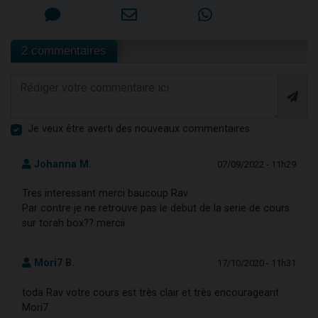
2 commentaires
Je veux être averti des nouveaux commentaires
Johanna M.
07/09/2022 - 11h29
Tres interessant merci baucoup Rav
Par contre je ne retrouve pas le debut de la serie de cours
sur torah box?? mercii
Mori7 B.
17/10/2020 - 11h31
toda Rav votre cours est très clair et très encourageant
Mori7