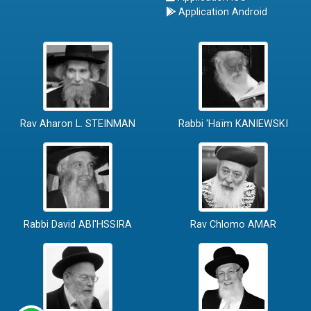
Application Android
Rav Aharon L. STEINMAN
Rabbi 'Haïm KANIEWSKI
Rabbi David ABI'HSSIRA
Rav Chlomo AMAR