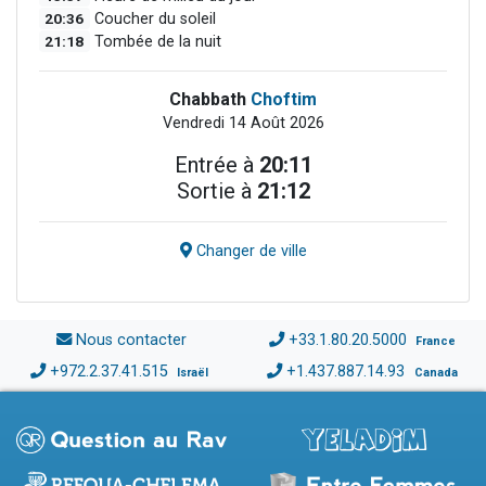
20:36
Coucher du soleil
21:18
Tombée de la nuit
Chabbath
Choftim
Vendredi 14 Août 2026
Entrée à
20:11
Sortie à
21:12
Changer de ville
Nous contacter
+33.1.80.20.5000
France
+972.2.37.41.515
+1.437.887.14.93
Israël
Canada