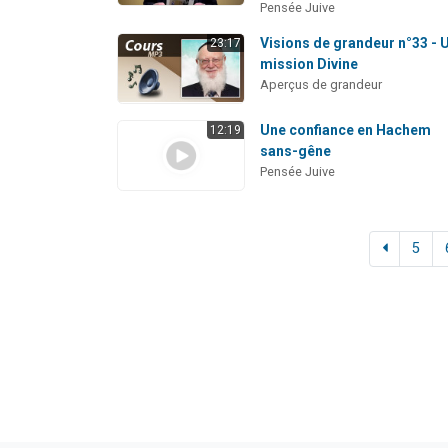
Pensée Juive
Visions de grandeur n°33 - 
23:17
mission Divine
Aperçus de grandeur
Une confiance en Hachem
12:19
sans-gêne
Pensée Juive
5