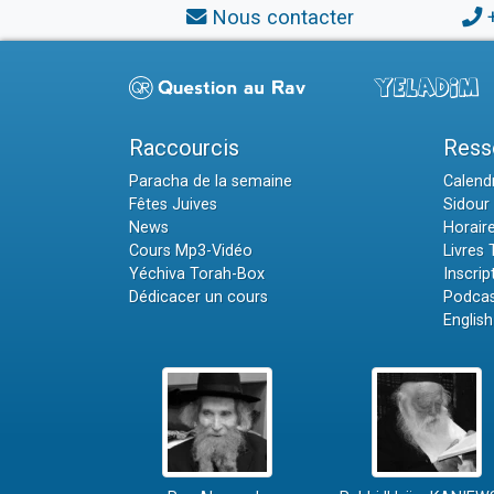
Nous contacter
Raccourcis
Ress
Paracha de la semaine
Calendr
Fêtes Juives
Sidour 
News
Horair
Cours Mp3-Vidéo
Livres
Yéchiva Torah-Box
Inscrip
Dédicacer un cours
Podcas
English