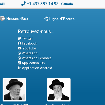
+1.437.887.14.93
raël
Canada
Retrouvez-nous...
Twitter
Facebook
YouTube
WhatsApp
WhatsApp Femmes
Application iOS
Application Android