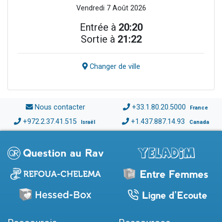
Vendredi 7 Août 2026
Entrée à
20:20
Sortie à
21:22
Changer de ville
Nous contacter
+33.1.80.20.5000
France
+972.2.37.41.515
+1.437.887.14.93
Israël
Canada