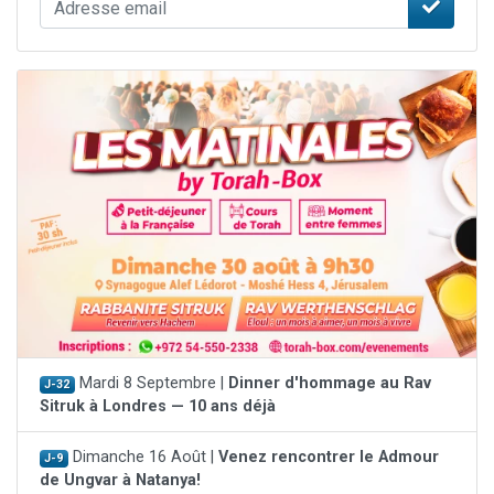
Mardi 8 Septembre |
Dinner d'hommage au Rav
J-32
Sitruk à Londres — 10 ans déjà
Dimanche 16 Août |
Venez rencontrer le Admour
J-9
de Ungvar à Natanya!