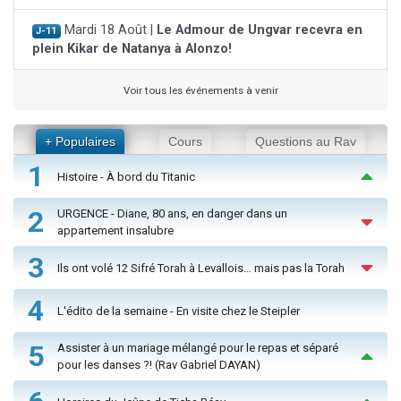
Mardi 18 Août |
Le Admour de Ungvar recevra en
J-11
plein Kikar de Natanya à Alonzo!
Voir tous les événements à venir
+ Populaires
Cours
Questions au Rav
1
Histoire - À bord du Titanic
2
URGENCE - Diane, 80 ans, en danger dans un
appartement insalubre
3
Ils ont volé 12 Sifré Torah à Levallois… mais pas la Torah
4
L'édito de la semaine - En visite chez le Steipler
5
Assister à un mariage mélangé pour le repas et séparé
pour les danses ?! (Rav Gabriel DAYAN)