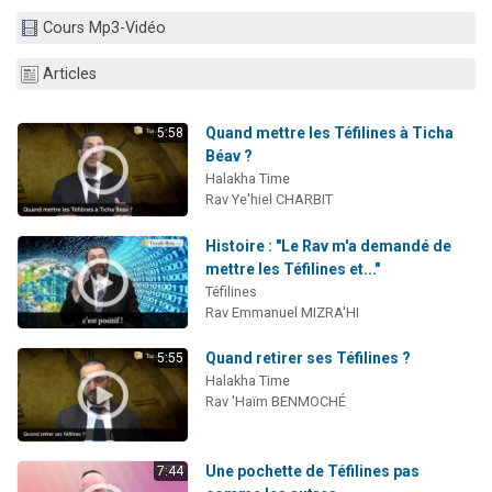
Il reste 49 places pour étudier en groupe sur Zoom
Cours Mp3-Vidéo
12 nouvelles musiques dans Torah-Box Music
Articles
3 personnes viennent de nous rejoindre sur WhatsApp
2 personnes viennent de nous rejoindre sur WhatsApp
Quand mettre les Téfilines à Ticha
5:58
2 personnes viennent de nous rejoindre sur WhatsApp
Béav ?
Halakha Time
Rav Ye'hiel CHARBIT
Histoire : "Le Rav m'a demandé de
mettre les Téfilines et..."
Téfilines
Rav Emmanuel MIZRA'HI
Quand retirer ses Téfilines ?
5:55
Halakha Time
Rav 'Haïm BENMOCHÉ
Une pochette de Téfilines pas
7:44