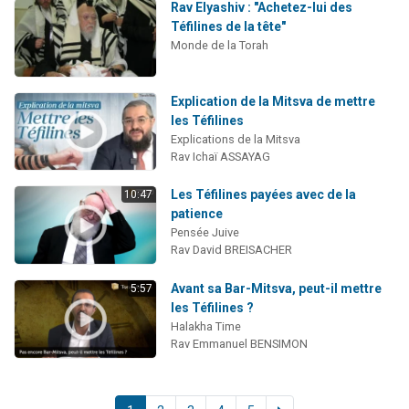
Rav Elyashiv : "Achetez-lui des
Téfilines de la tête"
Monde de la Torah
Explication de la Mitsva de mettre
les Téfilines
Explications de la Mitsva
Rav Ichaï ASSAYAG
Les Téfilines payées avec de la
10:47
patience
Pensée Juive
Rav David BREISACHER
Avant sa Bar-Mitsva, peut-il mettre
5:57
les Téfilines ?
Halakha Time
Rav Emmanuel BENSIMON