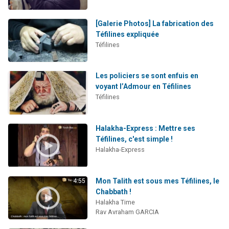
[Galerie Photos] La fabrication des
Téfilines expliquée
Téfilines
Les policiers se sont enfuis en
voyant l’Admour en Téfilines
Téfilines
Halakha-Express : Mettre ses
Téfilines, c'est simple !
Halakha-Express
Mon Talith est sous mes Téfilines, le
4:55
Chabbath !
Halakha Time
Rav Avraham GARCIA