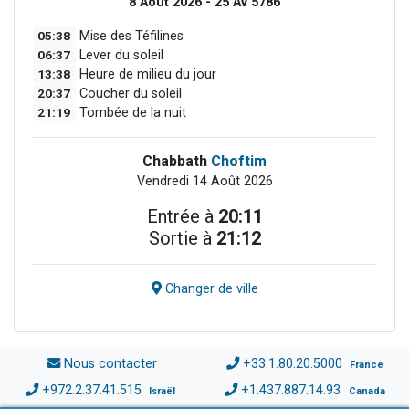
8 Août 2026 - 25 Av 5786
05:38
Mise des Téfilines
06:37
Lever du soleil
13:38
Heure de milieu du jour
20:37
Coucher du soleil
21:19
Tombée de la nuit
Chabbath
Choftim
Vendredi 14 Août 2026
Entrée à
20:11
Sortie à
21:12
Changer de ville
Nous contacter
+33.1.80.20.5000
France
+972.2.37.41.515
+1.437.887.14.93
Israël
Canada