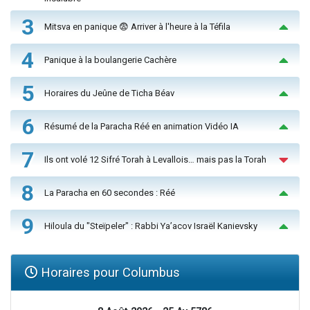
3
Mitsva en panique 😨 Arriver à l'heure à la Téfila
4
Panique à la boulangerie Cachère
5
Horaires du Jeûne de Ticha Béav
6
Résumé de la Paracha Réé en animation Vidéo IA
7
Ils ont volé 12 Sifré Torah à Levallois… mais pas la Torah
8
La Paracha en 60 secondes : Réé
9
Hiloula du "Steïpeler" : Rabbi Ya’acov Israël Kanievsky
Horaires pour Columbus