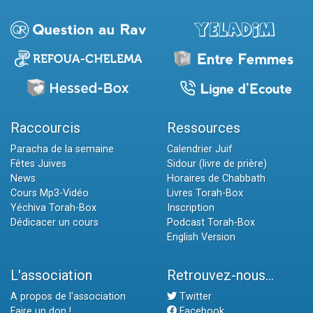
Raccourcis
Ressources
Paracha de la semaine
Calendrier Juif
Fêtes Juives
Sidour (livre de prière)
News
Horaires de Chabbath
Cours Mp3-Vidéo
Livres Torah-Box
Yéchiva Torah-Box
Inscription
Dédicacer un cours
Podcast Torah-Box
English Version
L'association
Retrouvez-nous...
A propos de l'association
Twitter
Faire un don !
Facebook