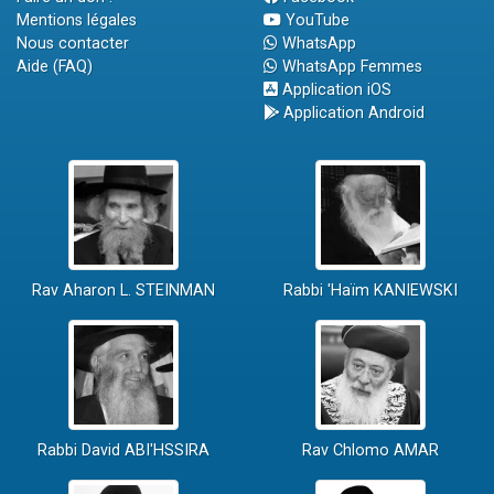
Mentions légales
YouTube
Nous contacter
WhatsApp
Aide (FAQ)
WhatsApp Femmes
Application iOS
Application Android
Rav Aharon L. STEINMAN
Rabbi 'Haïm KANIEWSKI
Rabbi David ABI'HSSIRA
Rav Chlomo AMAR