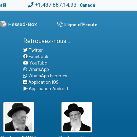
+1.437.887.14.93
raël
Canada
Retrouvez-nous...
Twitter
Facebook
YouTube
WhatsApp
WhatsApp Femmes
Application iOS
Application Android