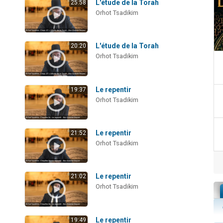
L'étude de la Torah
25:58
Orhot Tsadikim
L'étude de la Torah
20:20
Orhot Tsadikim
Le repentir
19:37
Orhot Tsadikim
Le repentir
21:52
Orhot Tsadikim
Le repentir
21:02
Orhot Tsadikim
Le repentir
19:49