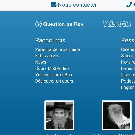
Nous contacter
Raccourcis
Ress
Paracha de la semaine
Calendr
Fêtes Juives
Sidour 
News
Horair
Cours Mp3-Vidéo
Livres
Yéchiva Torah-Box
Inscrip
Dédicacer un cours
Podcas
English