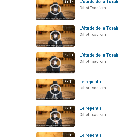
L'étude de la Torah
23:17
Orhot Tsadikim
L'étude de la Torah
18:35
Orhot Tsadikim
L'étude de la Torah
22:01
Orhot Tsadikim
Le repentir
28:10
Orhot Tsadikim
Le repentir
22:16
Orhot Tsadikim
Le repentir
19:15