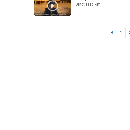
Orhot Tsadikim
4