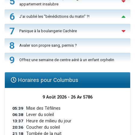
5
appartement insalubre
6
J'ai oublié les "bénédictions du matin" ?!
7
Panique à la boulangerie Cachère
8
Avaler son propre sang, permis ?
9
Offrez une semaine de centre aéré à un enfant orphelin
Horaires pour Columbus
9 Août 2026 - 26 Av 5786
05:39
Mise des Téfilines
06:38
Lever du soleil
13:37
Heure de milieu du jour
20:36
Coucher du soleil
21:18
Tombée de la nuit