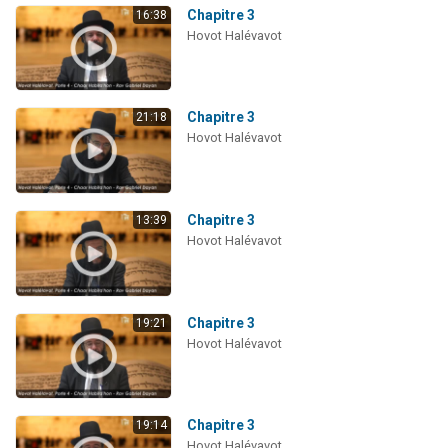
Chapitre 3
16:38
Hovot Halévavot
Chapitre 3
21:18
Hovot Halévavot
Chapitre 3
13:39
Hovot Halévavot
Chapitre 3
19:21
Hovot Halévavot
Chapitre 3
19:14
Hovot Halévavot