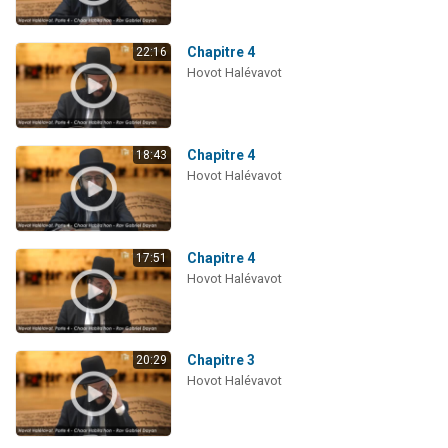
Chapitre 4
22:16
Hovot Halévavot
Chapitre 4
18:43
Hovot Halévavot
Chapitre 4
17:51
Hovot Halévavot
Chapitre 3
20:29
Hovot Halévavot