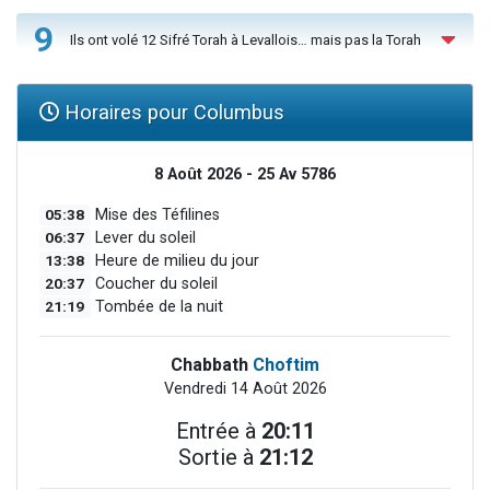
9
Ils ont volé 12 Sifré Torah à Levallois… mais pas la Torah
Horaires pour Columbus
8 Août 2026 - 25 Av 5786
05:38
Mise des Téfilines
06:37
Lever du soleil
13:38
Heure de milieu du jour
20:37
Coucher du soleil
21:19
Tombée de la nuit
Chabbath
Choftim
Vendredi 14 Août 2026
Entrée à
20:11
Sortie à
21:12