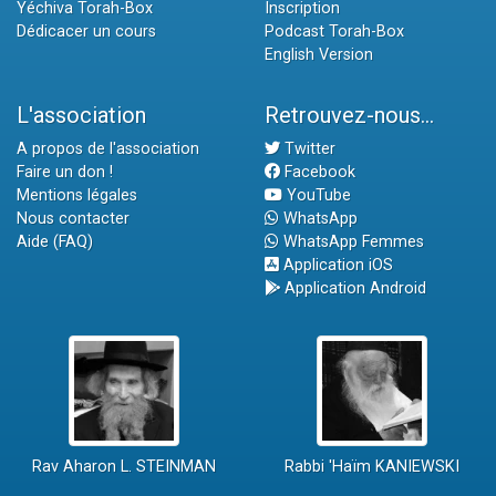
Yéchiva Torah-Box
Inscription
Dédicacer un cours
Podcast Torah-Box
English Version
L'association
Retrouvez-nous...
A propos de l'association
Twitter
Faire un don !
Facebook
Mentions légales
YouTube
Nous contacter
WhatsApp
Aide (FAQ)
WhatsApp Femmes
Application iOS
Application Android
Rav Aharon L. STEINMAN
Rabbi 'Haïm KANIEWSKI