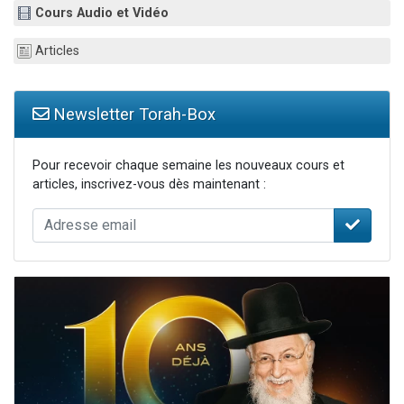
Cours Audio et Vidéo
6 personnes viennent de nous rejoindre sur WhatsApp
4 personnes viennent de faire un don pour Reloger Rivka, 6 enfants, victime de violences...
Articles
2 personnes viennent de faire un don pour 1 Journée de Vacances Pour les Enfants
4 personnes viennent de nous rejoindre sur WhatsApp
Newsletter Torah-Box
3 nouvelles musiques dans Torah-Box Music
Pour recevoir chaque semaine les nouveaux cours et
articles, inscrivez-vous dès maintenant :