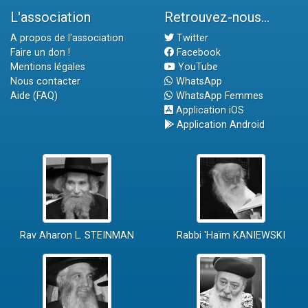
L'association
Retrouvez-nous...
A propos de l'association
Twitter
Faire un don !
Facebook
Mentions légales
YouTube
Nous contacter
WhatsApp
Aide (FAQ)
WhatsApp Femmes
Application iOS
Application Android
Rav Aharon L. STEINMAN
Rabbi 'Haïm KANIEWSKI