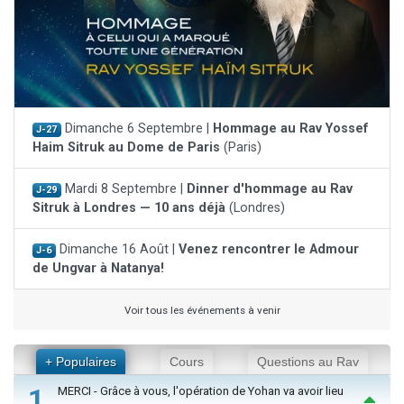
Dimanche 6 Septembre |
Hommage au Rav Yossef
J-27
Haim Sitruk au Dome de Paris
(Paris)
Mardi 8 Septembre |
Dinner d'hommage au Rav
J-29
Sitruk à Londres — 10 ans déjà
(Londres)
Dimanche 16 Août |
Venez rencontrer le Admour
J-6
de Ungvar à Natanya!
Voir tous les événements à venir
+ Populaires
Cours
Questions au Rav
1
MERCI - Grâce à vous, l'opération de Yohan va avoir lieu