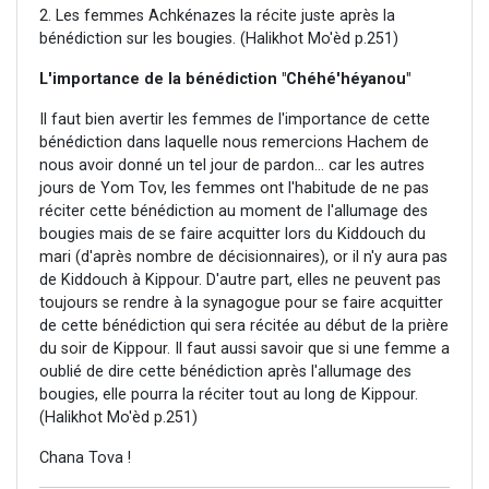
2. Les femmes Achkénazes la récite juste après la
bénédiction sur les bougies. (Halikhot Mo'èd p.251)
L'importance de la bénédiction "Chéhé'héyanou"
Il faut bien avertir les femmes de l'importance de cette
bénédiction dans laquelle nous remercions Hachem de
nous avoir donné un tel jour de pardon... car les autres
jours de Yom Tov, les femmes ont l'habitude de ne pas
réciter cette bénédiction au moment de l'allumage des
bougies mais de se faire acquitter lors du Kiddouch du
mari (d'après nombre de décisionnaires), or il n'y aura pas
de Kiddouch à Kippour. D'autre part, elles ne peuvent pas
toujours se rendre à la synagogue pour se faire acquitter
de cette bénédiction qui sera récitée au début de la prière
du soir de Kippour. Il faut aussi savoir que si une femme a
oublié de dire cette bénédiction après l'allumage des
bougies, elle pourra la réciter tout au long de Kippour.
(Halikhot Mo'èd p.251)
Chana Tova !