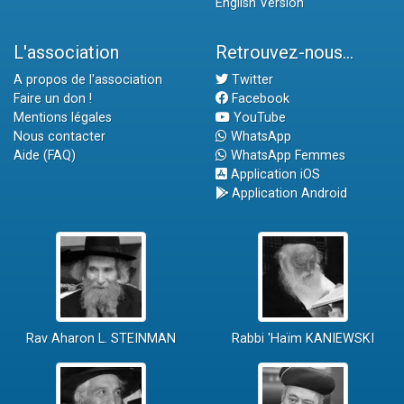
English Version
L'association
Retrouvez-nous...
A propos de l'association
Twitter
Faire un don !
Facebook
Mentions légales
YouTube
Nous contacter
WhatsApp
Aide (FAQ)
WhatsApp Femmes
Application iOS
Application Android
Rav Aharon L. STEINMAN
Rabbi 'Haïm KANIEWSKI