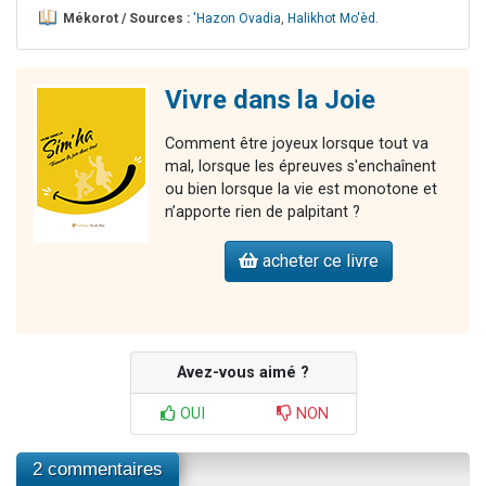
Mékorot / Sources :
'Hazon Ovadia
,
Halikhot Mo'èd
.
Vivre dans la Joie
Comment être joyeux lorsque tout va
mal, lorsque les épreuves s'enchaînent
ou bien lorsque la vie est monotone et
n’apporte rien de palpitant ?
acheter ce livre
Avez-vous aimé ?
OUI
NON
2 commentaires