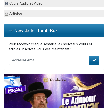
Cours Audio et Vidéo
13 personnes viennent de demander une bénédiction
30 personnes viennent de faire un don pour Sauvez la jambe de Yohan
Articles
Il reste 49 places pour étudier en groupe sur Zoom
12 nouvelles musiques dans Torah-Box Music
Newsletter Torah-Box
29 personnes viennent de demander une bénédiction
Pour recevoir chaque semaine les nouveaux cours et
articles, inscrivez-vous dès maintenant :