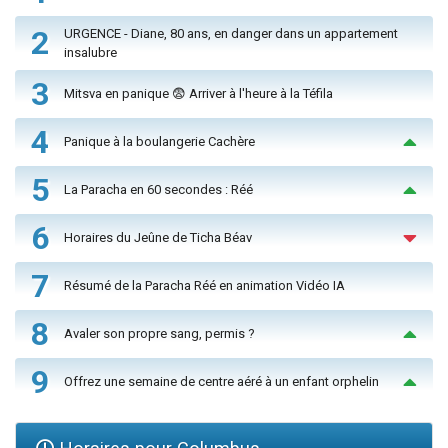
2
URGENCE - Diane, 80 ans, en danger dans un appartement
insalubre
3
Mitsva en panique 😨 Arriver à l'heure à la Téfila
4
Panique à la boulangerie Cachère
5
La Paracha en 60 secondes : Réé
6
Horaires du Jeûne de Ticha Béav
7
Résumé de la Paracha Réé en animation Vidéo IA
8
Avaler son propre sang, permis ?
9
Offrez une semaine de centre aéré à un enfant orphelin