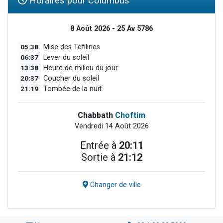
Horaires pour Columbus
8 Août 2026 - 25 Av 5786
05:38
Mise des Téfilines
06:37
Lever du soleil
13:38
Heure de milieu du jour
20:37
Coucher du soleil
21:19
Tombée de la nuit
Chabbath
Choftim
Vendredi 14 Août 2026
Entrée à
20:11
Sortie à
21:12
Changer de ville