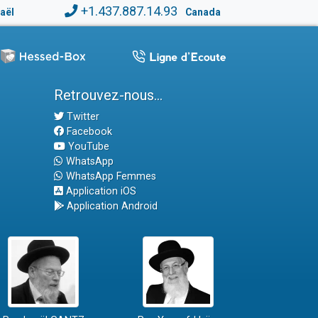
+1.437.887.14.93
raël
Canada
Retrouvez-nous...
Twitter
Facebook
YouTube
WhatsApp
WhatsApp Femmes
Application iOS
Application Android