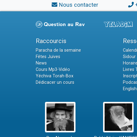
Nous contacter
Raccourcis
Ress
Paracha de la semaine
Calendr
Fêtes Juives
Sidour 
News
Horair
Cours Mp3-Vidéo
Livres
Yéchiva Torah-Box
Inscrip
Dédicacer un cours
Podcas
English