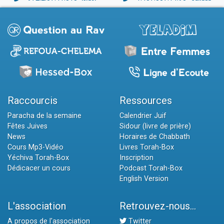
Raccourcis
Ressources
Paracha de la semaine
Calendrier Juif
Fêtes Juives
Sidour (livre de prière)
News
Horaires de Chabbath
Cours Mp3-Vidéo
Livres Torah-Box
Yéchiva Torah-Box
Inscription
Dédicacer un cours
Podcast Torah-Box
English Version
L'association
Retrouvez-nous...
A propos de l'association
Twitter