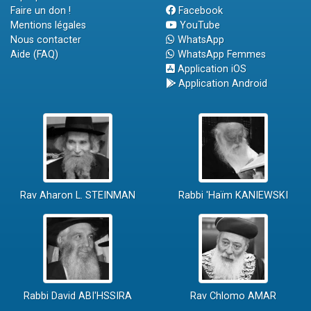
Faire un don !
Facebook
Mentions légales
YouTube
Nous contacter
WhatsApp
Aide (FAQ)
WhatsApp Femmes
Application iOS
Application Android
Rav Aharon L. STEINMAN
Rabbi 'Haïm KANIEWSKI
Rabbi David ABI'HSSIRA
Rav Chlomo AMAR