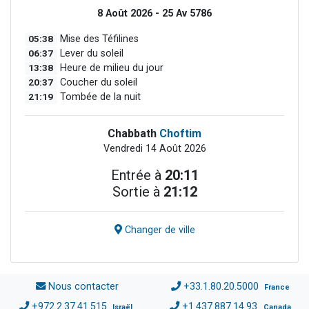
8 Août 2026 - 25 Av 5786
05:38
Mise des Téfilines
06:37
Lever du soleil
13:38
Heure de milieu du jour
20:37
Coucher du soleil
21:19
Tombée de la nuit
Chabbath
Choftim
Vendredi 14 Août 2026
Entrée à
20:11
Sortie à
21:12
Changer de ville
Nous contacter
+33.1.80.20.5000
France
+972.2.37.41.515
+1.437.887.14.93
Israël
Canada