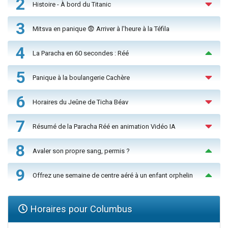
2
Histoire - À bord du Titanic
3
Mitsva en panique 😨 Arriver à l'heure à la Téfila
4
La Paracha en 60 secondes : Réé
5
Panique à la boulangerie Cachère
6
Horaires du Jeûne de Ticha Béav
7
Résumé de la Paracha Réé en animation Vidéo IA
8
Avaler son propre sang, permis ?
9
Offrez une semaine de centre aéré à un enfant orphelin
Horaires pour Columbus