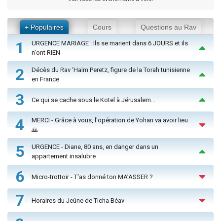
+ Populaires
Cours
Questions au Rav
1
URGENCE MARIAGE : Ils se marient dans 6 JOURS et ils
n'ont RIEN
2
Décès du Rav ‘Haïm Peretz, figure de la Torah tunisienne
en France
3
Ce qui se cache sous le Kotel à Jérusalem...
4
MERCI - Grâce à vous, l'opération de Yohan va avoir lieu
🙏
5
URGENCE - Diane, 80 ans, en danger dans un
appartement insalubre
6
Micro-trottoir - T'as donné ton MA’ASSER ?
7
Horaires du Jeûne de Ticha Béav