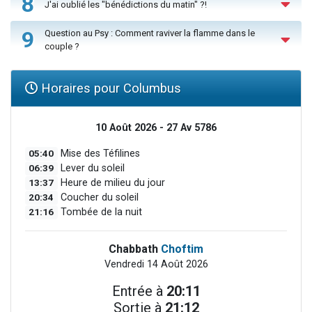
8
J'ai oublié les "bénédictions du matin" ?!
9
Question au Psy : Comment raviver la flamme dans le
couple ?
Horaires pour Columbus
10 Août 2026 - 27 Av 5786
05:40
Mise des Téfilines
06:39
Lever du soleil
13:37
Heure de milieu du jour
20:34
Coucher du soleil
21:16
Tombée de la nuit
Chabbath
Choftim
Vendredi 14 Août 2026
Entrée à
20:11
Sortie à
21:12