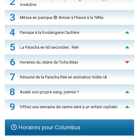
2
insalubre
3
Mitsva en panique 😨 Arriver à l'heure à la Téfila
4
Panique à la boulangerie Cachère
5
La Paracha en 60 secondes : Réé
6
Horaires du Jeûne de Ticha Béav
7
Résumé de la Paracha Réé en animation Vidéo IA
8
Avaler son propre sang, permis ?
9
Offrez une semaine de centre aéré à un enfant orphelin
Horaires pour Columbus