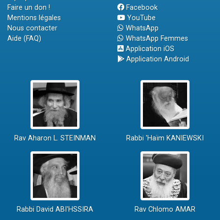
Faire un don !
Facebook
Mentions légales
YouTube
Nous contacter
WhatsApp
Aide (FAQ)
WhatsApp Femmes
Application iOS
Application Android
Rav Aharon L. STEINMAN
Rabbi 'Haïm KANIEWSKI
Rabbi David ABI'HSSIRA
Rav Chlomo AMAR