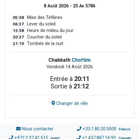
8 Août 2026 - 25 Av 5786
05:38
Mise des Téfilines
06:37
Lever du soleil
13:38
Heure de milieu du jour
20:37
Coucher du soleil
21:19
Tombée de la nuit
Chabbath
Choftim
Vendredi 14 Août 2026
Entrée à
20:11
Sortie à
21:12
Changer de ville
Nous contacter
+33.1.80.20.5000
France
+972.2.37.41.515
+1.437.887.14.93
Israël
Canada