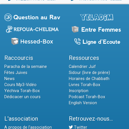
Raccourcis
Ressources
Paracha de la semaine
Calendrier Juif
Fêtes Juives
Sidour (livre de prière)
News
Horaires de Chabbath
Cours Mp3-Vidéo
Livres Torah-Box
Yéchiva Torah-Box
Inscription
Dédicacer un cours
Podcast Torah-Box
English Version
L'association
Retrouvez-nous...
A propos de l'association
Twitter