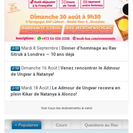
Mardi 8 Septembre |
Dinner d'hommage au Rav
J-33
Sitruk à Londres — 10 ans déjà
Dimanche 16 Août |
Venez rencontrer le Admour
J-10
de Ungvar à Natanya!
Mardi 18 Août |
Le Admour de Ungvar recevra en
J-12
plein Kikar de Natanya à Alonzo!
Voir tous les événements à venir
+ Populaires
Cours
Questions au Rav