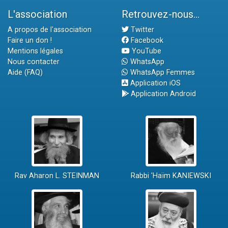
L'association
Retrouvez-nous...
A propos de l'association
Twitter
Faire un don !
Facebook
Mentions légales
YouTube
Nous contacter
WhatsApp
Aide (FAQ)
WhatsApp Femmes
Application iOS
Application Android
Rav Aharon L. STEINMAN
Rabbi 'Haïm KANIEWSKI