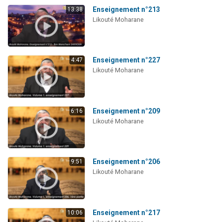
Enseignement n°213
13:38
Likouté Moharane
Enseignement n°227
4:47
Likouté Moharane
Enseignement n°209
6:16
Likouté Moharane
Enseignement n°206
9:51
Likouté Moharane
Enseignement n°217
10:06