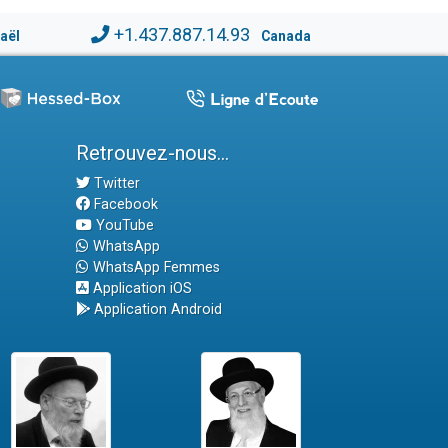
+1.437.887.14.93
raël
Canada
Retrouvez-nous...
Twitter
Facebook
YouTube
WhatsApp
WhatsApp Femmes
Application iOS
Application Android