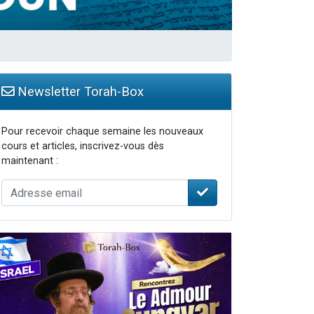
travers le temps
Newsletter Torah-Box
Pour recevoir chaque semaine les nouveaux
cours et articles, inscrivez-vous dès
maintenant :