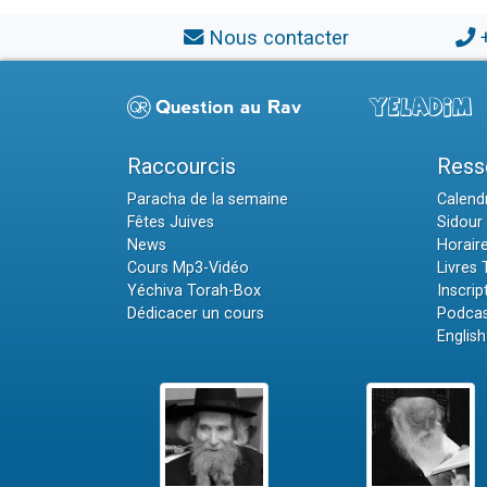
Nous contacter
Raccourcis
Ress
Paracha de la semaine
Calendr
Fêtes Juives
Sidour 
News
Horair
Cours Mp3-Vidéo
Livres
Yéchiva Torah-Box
Inscrip
Dédicacer un cours
Podcas
English