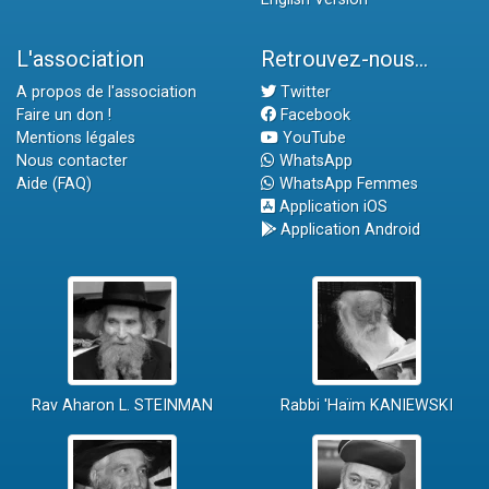
L'association
Retrouvez-nous...
A propos de l'association
Twitter
Faire un don !
Facebook
Mentions légales
YouTube
Nous contacter
WhatsApp
Aide (FAQ)
WhatsApp Femmes
Application iOS
Application Android
Rav Aharon L. STEINMAN
Rabbi 'Haïm KANIEWSKI