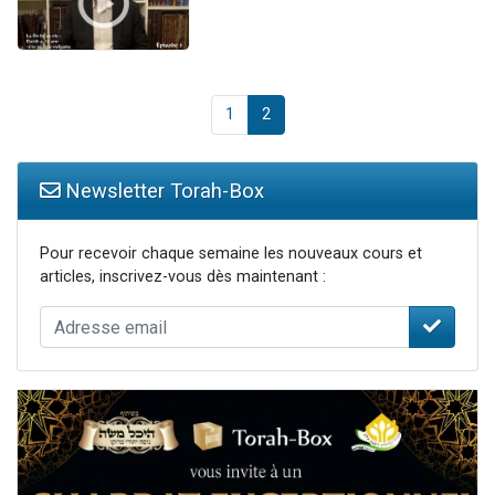
1
2
Newsletter Torah-Box
Pour recevoir chaque semaine les nouveaux cours et
articles, inscrivez-vous dès maintenant :