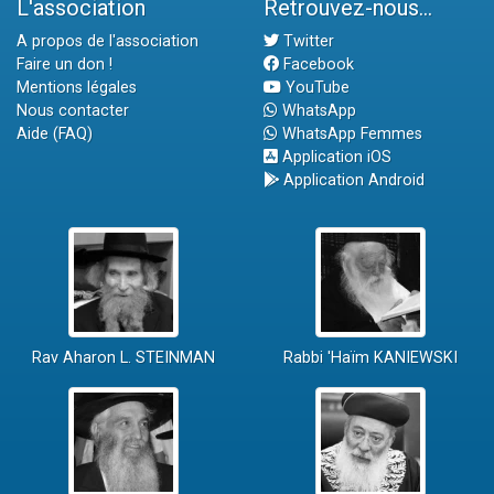
L'association
Retrouvez-nous...
A propos de l'association
Twitter
Faire un don !
Facebook
Mentions légales
YouTube
Nous contacter
WhatsApp
Aide (FAQ)
WhatsApp Femmes
Application iOS
Application Android
Rav Aharon L. STEINMAN
Rabbi 'Haïm KANIEWSKI