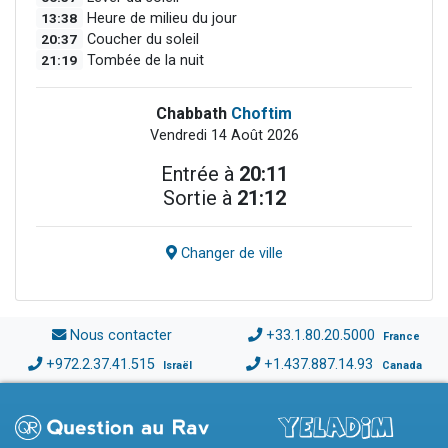
13:38
Heure de milieu du jour
20:37
Coucher du soleil
21:19
Tombée de la nuit
Chabbath
Choftim
Vendredi 14 Août 2026
Entrée à
20:11
Sortie à
21:12
Changer de ville
Nous contacter
+33.1.80.20.5000
France
+972.2.37.41.515
+1.437.887.14.93
Israël
Canada