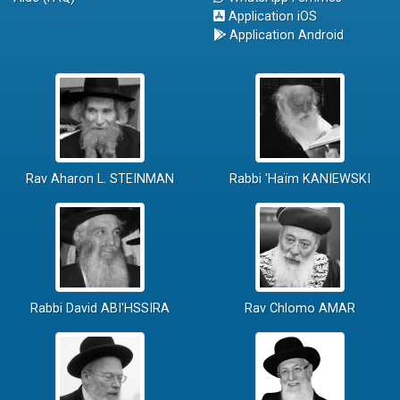
Application iOS
Application Android
Rav Aharon L. STEINMAN
Rabbi 'Haïm KANIEWSKI
Rabbi David ABI'HSSIRA
Rav Chlomo AMAR