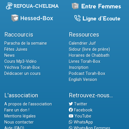
Raccourcis
Ressources
Paracha de la semaine
Calendrier Juif
Fêtes Juives
Sidour (livre de prière)
News
Horaires de Chabbath
Cours Mp3-Vidéo
Livres Torah-Box
Yéchiva Torah-Box
Inscription
Dédicacer un cours
Podcast Torah-Box
English Version
L'association
Retrouvez-nous...
A propos de l'association
Twitter
Faire un don !
Facebook
Mentions légales
YouTube
Nous contacter
WhatsApp
Aide (FAQ)
WhatsApp Femmes