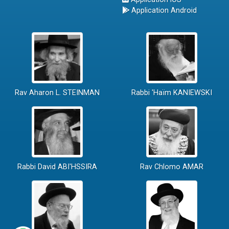
Application Android
Rav Aharon L. STEINMAN
Rabbi 'Haïm KANIEWSKI
Rabbi David ABI'HSSIRA
Rav Chlomo AMAR