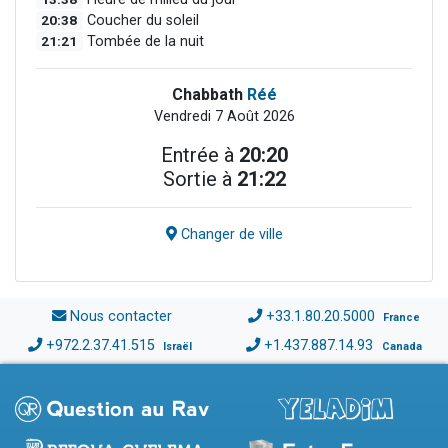
20:38
Coucher du soleil
21:21
Tombée de la nuit
Chabbath
Réé
Vendredi 7 Août 2026
Entrée à
20:20
Sortie à
21:22
Changer de ville
Nous contacter
+33.1.80.20.5000
France
+972.2.37.41.515
+1.437.887.14.93
Israël
Canada