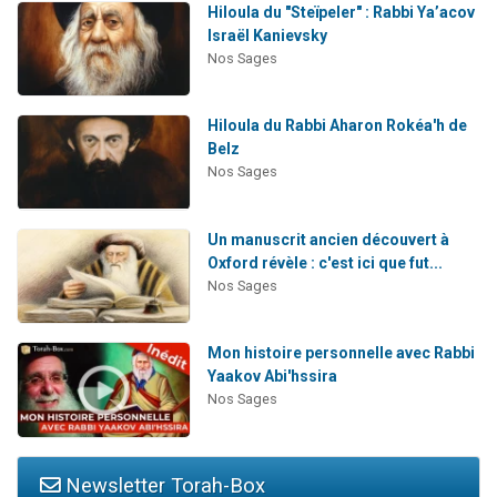
Hiloula du "Steïpeler" : Rabbi Ya’acov
Israël Kanievsky
Nos Sages
Hiloula du Rabbi Aharon Rokéa'h de
Belz
Nos Sages
Un manuscrit ancien découvert à
Oxford révèle : c'est ici que fut...
Nos Sages
Mon histoire personnelle avec Rabbi
Yaakov Abi'hssira
Nos Sages
Newsletter Torah-Box