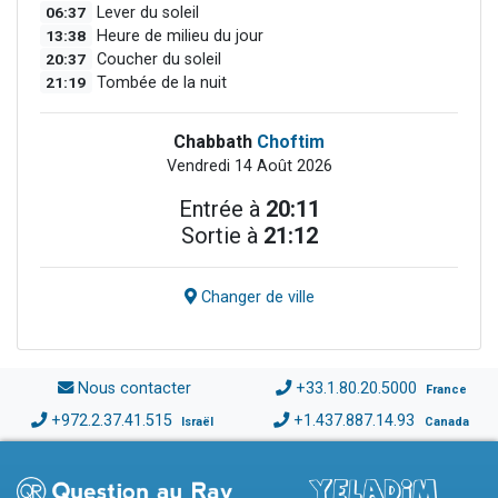
06:37
Lever du soleil
13:38
Heure de milieu du jour
20:37
Coucher du soleil
21:19
Tombée de la nuit
Chabbath
Choftim
Vendredi 14 Août 2026
Entrée à
20:11
Sortie à
21:12
Changer de ville
Nous contacter
+33.1.80.20.5000
France
+972.2.37.41.515
+1.437.887.14.93
Israël
Canada