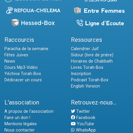
Raccourcis
Ressources
Paracha de la semaine
Calendrier Juif
Fêtes Juives
Sidour (livre de prière)
News
Horaires de Chabbath
Cours Mp3-Vidéo
Livres Torah-Box
Yéchiva Torah-Box
Inscription
Dédicacer un cours
Podcast Torah-Box
English Version
L'association
Retrouvez-nous...
A propos de l'association
Twitter
Faire un don !
Facebook
Mentions légales
YouTube
Nous contacter
WhatsApp