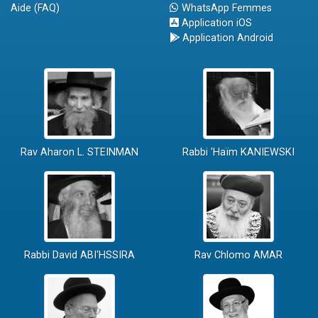
Aide (FAQ)
WhatsApp Femmes
Application iOS
Application Android
Rav Aharon L. STEINMAN
Rabbi 'Haïm KANIEWSKI
Rabbi David ABI'HSSIRA
Rav Chlomo AMAR