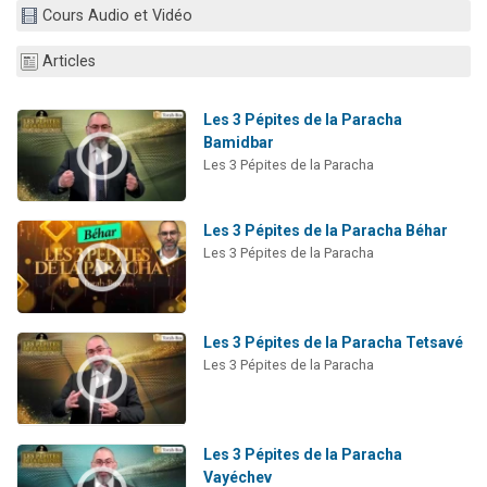
Cours Audio et Vidéo
Il reste 49 places pour étudier en groupe sur Zoom
12 nouvelles musiques dans Torah-Box Music
Articles
3 personnes viennent de nous rejoindre sur WhatsApp
2 personnes viennent de nous rejoindre sur WhatsApp
Les 3 Pépites de la Paracha
Bamidbar
2 personnes viennent de nous rejoindre sur WhatsApp
Les 3 Pépites de la Paracha
Les 3 Pépites de la Paracha Béhar
Les 3 Pépites de la Paracha
Les 3 Pépites de la Paracha Tetsavé
Les 3 Pépites de la Paracha
Les 3 Pépites de la Paracha
Vayéchev