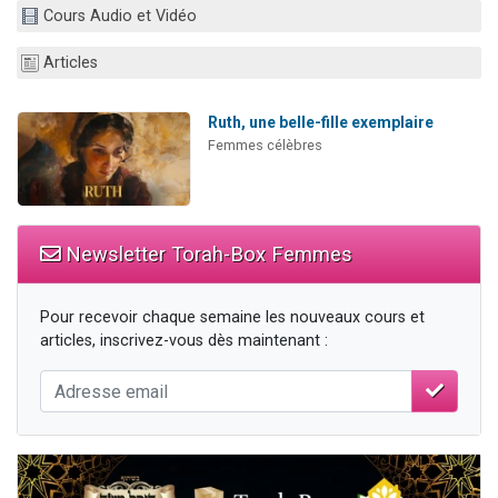
Cours Audio et Vidéo
Il reste 49 places pour étudier en groupe sur Zoom
12 nouvelles musiques dans Torah-Box Music
Articles
3 personnes viennent de nous rejoindre sur WhatsApp
2 personnes viennent de nous rejoindre sur WhatsApp
Ruth, une belle-fille exemplaire
Femmes célèbres
2 personnes viennent de nous rejoindre sur WhatsApp
Newsletter Torah-Box Femmes
Pour recevoir chaque semaine les nouveaux cours et
articles, inscrivez-vous dès maintenant :