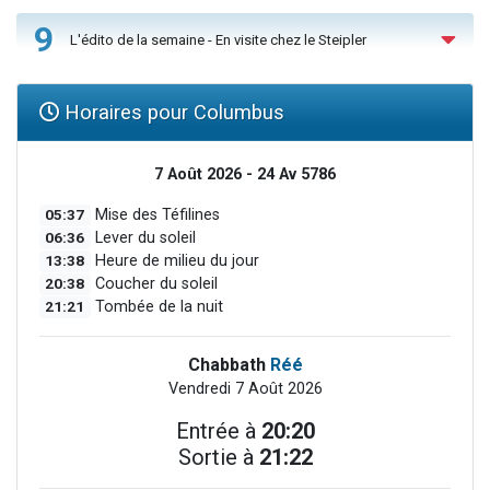
9
L'édito de la semaine - En visite chez le Steipler
Horaires pour Columbus
7 Août 2026 - 24 Av 5786
05:37
Mise des Téfilines
06:36
Lever du soleil
13:38
Heure de milieu du jour
20:38
Coucher du soleil
21:21
Tombée de la nuit
Chabbath
Réé
Vendredi 7 Août 2026
Entrée à
20:20
Sortie à
21:22