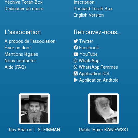
Yéchiva Torah-Box
Inscription
Dédicacer un cours
Podcast Torah-Box
English Version
L'association
Retrouvez-nous...
A propos de l'association
Twitter
Faire un don !
Facebook
Mentions légales
YouTube
Nous contacter
WhatsApp
Aide (FAQ)
WhatsApp Femmes
Application iOS
Application Android
Rav Aharon L. STEINMAN
Rabbi 'Haïm KANIEWSKI