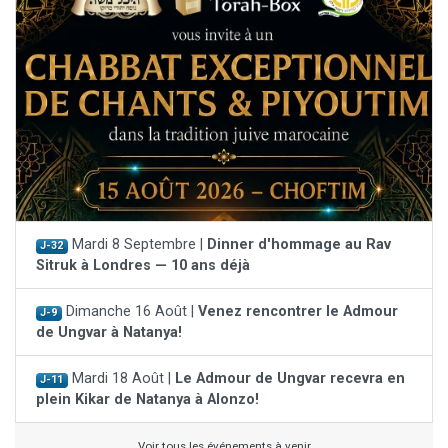
Mardi 8 Septembre |
Dinner d'hommage au Rav
J-32
Sitruk à Londres — 10 ans déjà
Dimanche 16 Août |
Venez rencontrer le Admour
J-9
de Ungvar à Natanya!
Mardi 18 Août |
Le Admour de Ungvar recevra en
J-11
plein Kikar de Natanya à Alonzo!
Voir tous les événements à venir