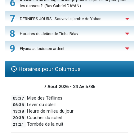
6
les danses ?! (Rav Gabriel DAYAN)
7
DERNIERS JOURS : Sauvez la jambe de Yohan
8
Horaires du Jeûne de Ticha Béav
9
Elyana au buisson ardent
Horaires pour Columbus
7 Août 2026 - 24 Av 5786
05:37
Mise des Téfilines
06:36
Lever du soleil
13:38
Heure de milieu du jour
20:38
Coucher du soleil
21:21
Tombée de la nuit