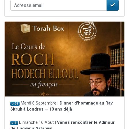
Mardi 8 Septembre |
Dinner d'hommage au Rav
J-32
Sitruk à Londres — 10 ans déjà
Dimanche 16 Août |
Venez rencontrer le Admour
J-9
de Ungvar à Natanya!