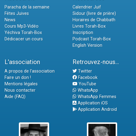
Paracha de la semaine
Calendrier Juif
Fêtes Juives
Sidour (livre de prière)
News
Horaires de Chabbath
Cours Mp3-Vidéo
Livres Torah-Box
Yéchiva Torah-Box
Inscription
Dédicacer un cours
Podcast Torah-Box
English Version
L'association
Retrouvez-nous...
A propos de l'association
Twitter
Faire un don !
Facebook
Mentions légales
YouTube
Nous contacter
WhatsApp
Aide (FAQ)
WhatsApp Femmes
Application iOS
Application Android