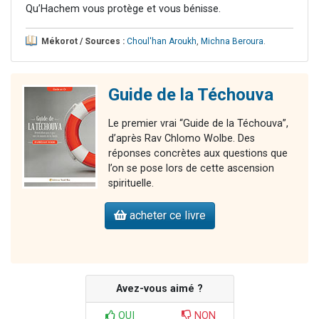
Qu’Hachem vous protège et vous bénisse.
Mékorot / Sources :
Choul'han Aroukh
,
Michna Beroura
.
Guide de la Téchouva
Le premier vrai “Guide de la Téchouva”,
d’après Rav Chlomo Wolbe. Des
réponses concrètes aux questions que
l’on se pose lors de cette ascension
spirituelle.
acheter ce livre
Avez-vous aimé ?
OUI
NON