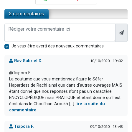
2 commentaires
Je veux être averti des nouveaux commentaires
Rav Gabriel D.
10/10/2020 - 19h02
@Tsipora F.
La coutume que vous mentionnez figure le Séfer
Hapardess de Rachi ainsi que dans d’autres ouvrages MAIS
étant donné que nos réponses n’ont pas un caractère
ENCYCLOPÉDIQUE mais PRATIQUE et étant donné qu’il est
écrit dans le Choul'han ‘Aroukh [...]
lire la suite du
commentaire
Tsipora F.
09/10/2020 - 13h43