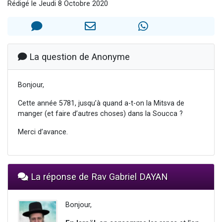
Rédigé le Jeudi 8 Octobre 2020
61 personnes viennent de demander une bénédiction
Il reste 49 places pour étudier en groupe sur Zoom
Ariel vient de donner son Maasser
Nathaniel vient de donner son Maasser
La question de Anonyme
4 personnes viennent de nous rejoindre sur WhatsApp
Bonjour,
Cette année 5781, jusqu’à quand a-t-on la Mitsva de
manger (et faire d’autres choses) dans la Soucca ?
Merci d’avance.
La réponse de Rav Gabriel DAYAN
Bonjour,