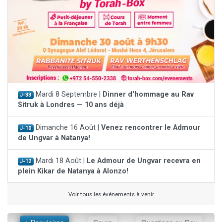
Mardi 8 Septembre |
Dinner d'hommage au Rav
J-33
Sitruk à Londres — 10 ans déjà
Dimanche 16 Août |
Venez rencontrer le Admour
J-10
de Ungvar à Natanya!
Mardi 18 Août |
Le Admour de Ungvar recevra en
J-12
plein Kikar de Natanya à Alonzo!
Voir tous les événements à venir