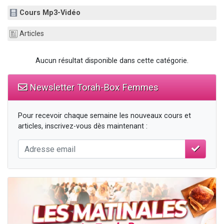
61 personnes viennent de demander une bénédiction
Cours Mp3-Vidéo
Il reste 49 places pour étudier en groupe sur Zoom
Articles
Ariel vient de donner son Maasser
Nathaniel vient de donner son Maasser
Aucun résultat disponible dans cette catégorie.
4 personnes viennent de nous rejoindre sur WhatsApp
Newsletter Torah-Box Femmes
Pour recevoir chaque semaine les nouveaux cours et
articles, inscrivez-vous dès maintenant :