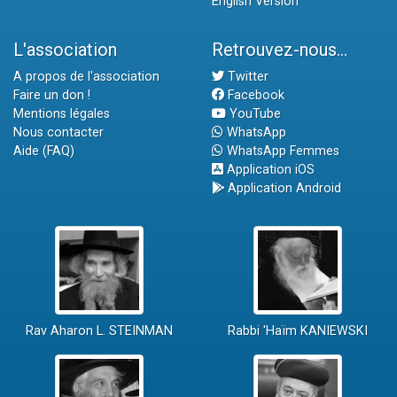
English Version
L'association
Retrouvez-nous...
A propos de l'association
Twitter
Faire un don !
Facebook
Mentions légales
YouTube
Nous contacter
WhatsApp
Aide (FAQ)
WhatsApp Femmes
Application iOS
Application Android
Rav Aharon L. STEINMAN
Rabbi 'Haïm KANIEWSKI