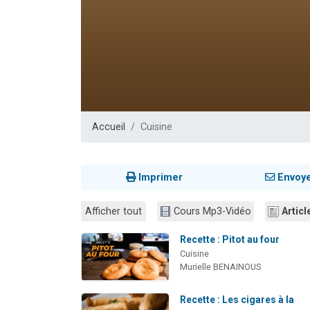
17 personnes
4 personnes 
Il reste 
Eva vient de
Eli vient de 
Accueil
Cuisine
Imprimer
Envoy
Afficher tout
Cours Mp3-Vidéo
Articl
Recette : Pitot au four
Cuisine
Murielle BENAINOUS
Recette : Les cigares à la