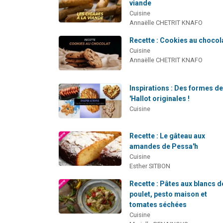
viande
Cuisine
Annaëlle CHETRIT KNAFO
Recette : Cookies au chocol
Cuisine
Annaëlle CHETRIT KNAFO
Inspirations : Des formes d
'Hallot originales !
Cuisine
Recette : Le gâteau aux
amandes de Pessa'h
Cuisine
Esther SITBON
Recette : Pâtes aux blancs d
poulet, pesto maison et
tomates séchées
Cuisine