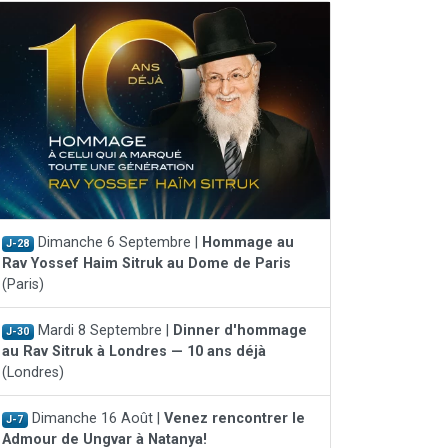
Dimanche 6 Septembre |
Hommage au
J-28
Rav Yossef Haim Sitruk au Dome de Paris
(Paris)
Mardi 8 Septembre |
Dinner d'hommage
J-30
au Rav Sitruk à Londres — 10 ans déjà
(Londres)
Dimanche 16 Août |
Venez rencontrer le
J-7
Admour de Ungvar à Natanya!