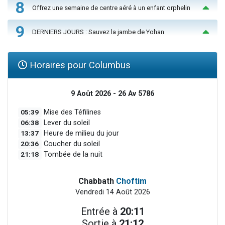
8
Offrez une semaine de centre aéré à un enfant orphelin
9
DERNIERS JOURS : Sauvez la jambe de Yohan
Horaires pour Columbus
9 Août 2026 - 26 Av 5786
05:39
Mise des Téfilines
06:38
Lever du soleil
13:37
Heure de milieu du jour
20:36
Coucher du soleil
21:18
Tombée de la nuit
Chabbath
Choftim
Vendredi 14 Août 2026
Entrée à
20:11
Sortie à
21:12