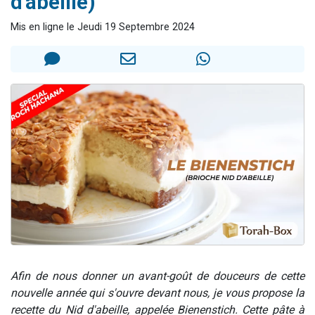
d'abeille)
17 personnes viennent de demander une bénédiction
Mis en ligne le Jeudi 19 Septembre 2024
4 personnes viennent de nous rejoindre sur WhatsApp
Il reste 49 places pour étudier en groupe sur Zoom
Eva vient de donner son Maasser
Eli vient de donner son Maasser
Afin de nous donner un avant-goût de douceurs de cette
nouvelle année qui s'ouvre devant nous, je vous propose la
recette du Nid d'abeille, appelée Bienenstich.
Cette pâte à