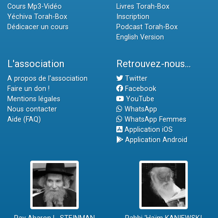
Cours Mp3-Vidéo
Livres Torah-Box
Yéchiva Torah-Box
Inscription
Dédicacer un cours
Podcast Torah-Box
English Version
L'association
Retrouvez-nous...
A propos de l'association
Twitter
Faire un don !
Facebook
Mentions légales
YouTube
Nous contacter
WhatsApp
Aide (FAQ)
WhatsApp Femmes
Application iOS
Application Android