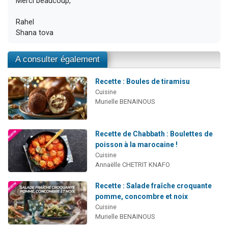
Merci beaucoup,
Rahel
Shana tova
A consulter également
Recette : Boules de tiramisu
Cuisine
Murielle BENAINOUS
Recette de Chabbath : Boulettes de
poisson à la marocaine !
Cuisine
Annaëlle CHETRIT KNAFO
Recette : Salade fraîche croquante
pomme, concombre et noix
Cuisine
Murielle BENAINOUS