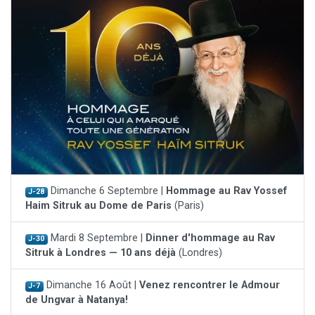
Dimanche 6 Septembre |
Hommage au Rav Yossef
J-28
Haim Sitruk au Dome de Paris
(Paris)
Mardi 8 Septembre |
Dinner d'hommage au Rav
J-30
Sitruk à Londres — 10 ans déjà
(Londres)
Dimanche 16 Août |
Venez rencontrer le Admour
J-7
de Ungvar à Natanya!