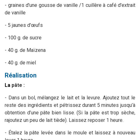
- graines d'une gousse de vanille /1 cuillère à café d'extrait
de vanille
- 5 jaunes d'œufs
- 100 g. de sucre
- 40 g. de Maïzena
- 40 g. de miel
Réalisation
La
pâte :
- Dans un bol, mélangez le lait et la levure. Ajoutez tout le
reste des ingrédients et pétrissez durant 5 minutes jusqu’à
obtention d’une pâte bien lisse. (Si la pâte est trop sèche,
rajoutez un peu de lait
tiède
).
Laissez reposer 1 heure.
- Étalez la pâte levée dans le moule et laissez à nouveau