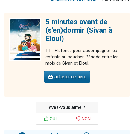
Annaëlle CHETRIT KNAFO
- © Torah-Box
5 minutes avant de
(s'en)dormir (Sivan à
Eloul)
T.1 - Histoires pour accompagner les
enfants au coucher. Période entre les
mois de Sivan et Eloul.
acheter ce livre
Avez-vous aimé ?
OUI
NON