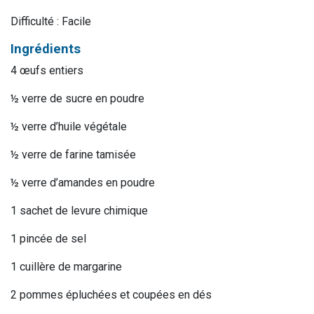
Difficulté : Facile
Ingrédients
4 œufs entiers
½ verre de sucre en poudre
½ verre d’huile végétale
½ verre de farine tamisée
½ verre d’amandes en poudre
1 sachet de levure chimique
1 pincée de sel
1 cuillère de margarine
2 pommes épluchées et coupées en dés