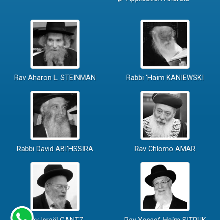
Rav Aharon L. STEINMAN
Rabbi 'Haïm KANIEWSKI
Rabbi David ABI'HSSIRA
Rav Chlomo AMAR