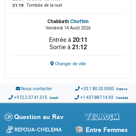
21:19
Tombée de la nuit
Chabbath
Choftim
Vendredi 14 Août 2026
Entrée à
20:11
Sortie à
21:12
Changer de ville
Nous contacter
+33.1.80.20.5000
France
+972.2.37.41.515
+1.437.887.14.93
Israël
Canada