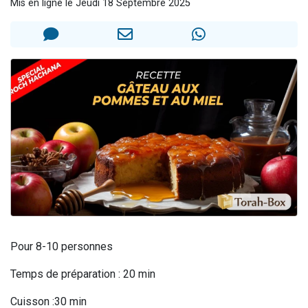
Mis en ligne le Jeudi 18 Septembre 2025
13 personnes viennent de demander une bénédiction
30 personnes viennent de faire un don pour Sauvez la jambe de Yohan
Il reste 49 places pour étudier en groupe sur Zoom
12 nouvelles musiques dans Torah-Box Music
29 personnes viennent de demander une bénédiction
Pour 8-10 personnes
Temps de préparation : 20 min
Cuisson :30 min