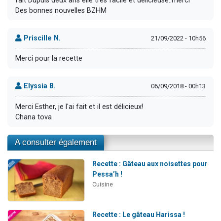
fait Dupuis deux ans elle très facile et délicieuse..merci
Des bonnes nouvelles BZHM
Priscille N.
21/09/2022 - 10h56
Merci pour la recette
Elyssia B.
06/09/2018 - 00h13
Merci Esther, je l'ai fait et il est délicieux!
Chana tova
A consulter également
Recette : Gâteau aux noisettes pour
Pessa’h !
Cuisine
Recette : Le gâteau Harissa !