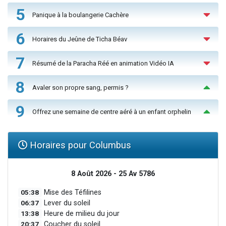
5
Panique à la boulangerie Cachère
6
Horaires du Jeûne de Ticha Béav
7
Résumé de la Paracha Réé en animation Vidéo IA
8
Avaler son propre sang, permis ?
9
Offrez une semaine de centre aéré à un enfant orphelin
Horaires pour Columbus
8 Août 2026 - 25 Av 5786
05:38
Mise des Téfilines
06:37
Lever du soleil
13:38
Heure de milieu du jour
20:37
Coucher du soleil