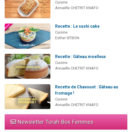
Cuisine
Annaëlle CHETRIT KNAFO
Recette : Le sushi cake
Cuisine
Esther SITBON
Recette : Gâteau moelleux
Cuisine
Annaëlle CHETRIT KNAFO
Recette de Chavouot : Gâteau au
fromage !
Cuisine
Annaëlle CHETRIT KNAFO
Newsletter Torah-Box Femmes