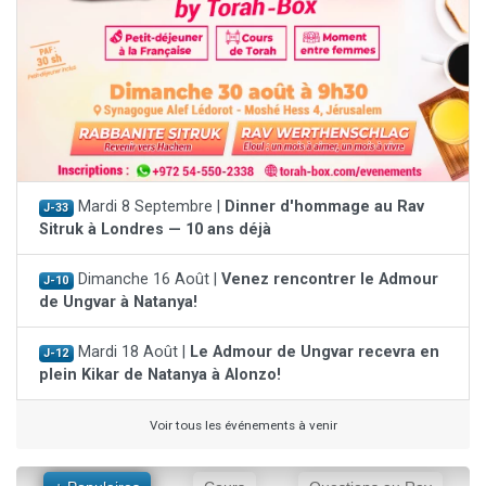
Mardi 8 Septembre |
Dinner d'hommage au Rav
J-33
Sitruk à Londres — 10 ans déjà
Dimanche 16 Août |
Venez rencontrer le Admour
J-10
de Ungvar à Natanya!
Mardi 18 Août |
Le Admour de Ungvar recevra en
J-12
plein Kikar de Natanya à Alonzo!
Voir tous les événements à venir