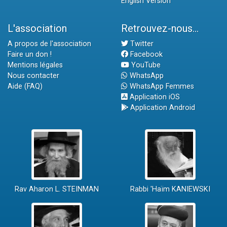
English Version
L'association
Retrouvez-nous...
A propos de l'association
Twitter
Faire un don !
Facebook
Mentions légales
YouTube
Nous contacter
WhatsApp
Aide (FAQ)
WhatsApp Femmes
Application iOS
Application Android
Rav Aharon L. STEINMAN
Rabbi 'Haïm KANIEWSKI