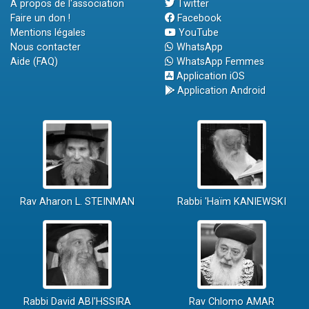
A propos de l'association
Twitter
Faire un don !
Facebook
Mentions légales
YouTube
Nous contacter
WhatsApp
Aide (FAQ)
WhatsApp Femmes
Application iOS
Application Android
Rav Aharon L. STEINMAN
Rabbi 'Haïm KANIEWSKI
Rabbi David ABI'HSSIRA
Rav Chlomo AMAR