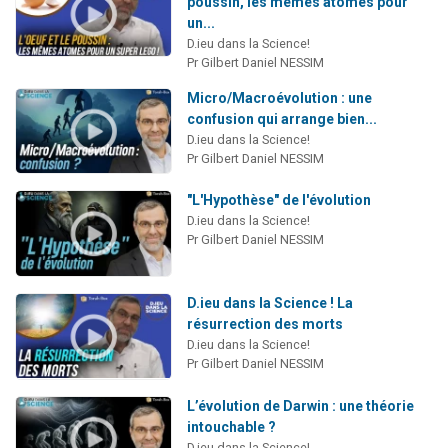
poussin, les mêmes atomes pour
un...
D.ieu dans la Science!
Pr Gilbert Daniel NESSIM
Micro/Macroévolution : une
confusion qui arrange bien...
D.ieu dans la Science!
Pr Gilbert Daniel NESSIM
"L'Hypothèse" de l'évolution
D.ieu dans la Science!
Pr Gilbert Daniel NESSIM
D.ieu dans la Science ! La
résurrection des morts
D.ieu dans la Science!
Pr Gilbert Daniel NESSIM
L’évolution de Darwin : une théorie
intouchable ?
D.ieu dans la Science!