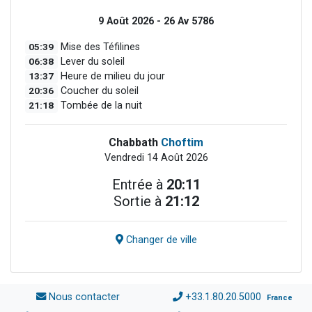
9 Août 2026 - 26 Av 5786
05:39
Mise des Téfilines
06:38
Lever du soleil
13:37
Heure de milieu du jour
20:36
Coucher du soleil
21:18
Tombée de la nuit
Chabbath
Choftim
Vendredi 14 Août 2026
Entrée à
20:11
Sortie à
21:12
Changer de ville
Nous contacter
+33.1.80.20.5000
France