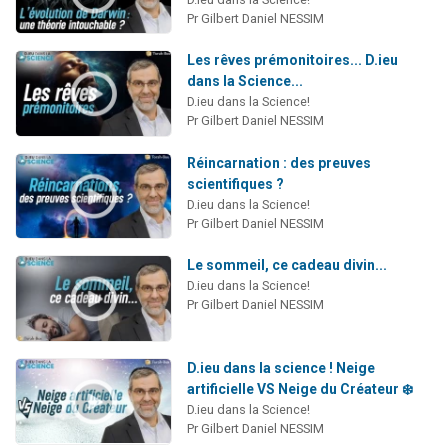
Pr Gilbert Daniel NESSIM
Les rêves prémonitoires... D.ieu
dans la Science...
D.ieu dans la Science!
Pr Gilbert Daniel NESSIM
Réincarnation : des preuves
scientifiques ?
D.ieu dans la Science!
Pr Gilbert Daniel NESSIM
Le sommeil, ce cadeau divin...
D.ieu dans la Science!
Pr Gilbert Daniel NESSIM
D.ieu dans la science ! Neige
artificielle VS Neige du Créateur ❄️
D.ieu dans la Science!
Pr Gilbert Daniel NESSIM