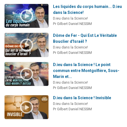
Les liquides du corps humain... D.ieu
dans la Science!
D.ieu dans la Science!
Pr Gilbert Daniel NESSIM
Dôme de Fer - Qui Est Le Véritable
Bouclier d'Israël ?
D.ieu dans la Science!
Pr Gilbert Daniel NESSIM
D.ieu dans la Science ! Le point
commun entre Montgolfière, Sous-
Marin et...
D.ieu dans la Science!
Pr Gilbert Daniel NESSIM
D.ieu dans la Science ! Invisible
D.ieu dans la Science!
Pr Gilbert Daniel NESSIM