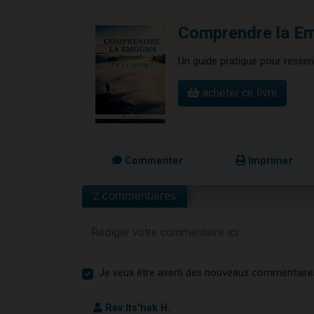
Comprendre la Emo
Un guide pratique pour ressent
acheter ce livre
Commenter
Imprimer
2 commentaires
Je veux être averti des nouveaux commentaire
Rav Its'hak H.