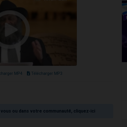
charger MP4
Télécharger MP3
vous ou dans votre communauté, cliquez-ici