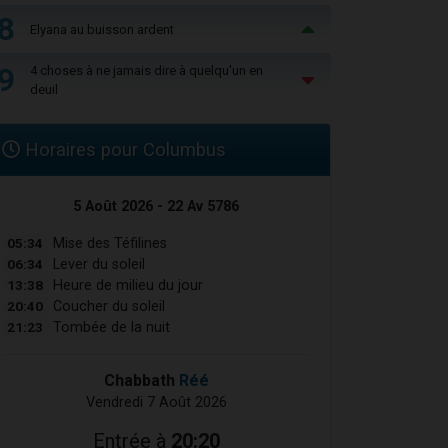
8
Elyana au buisson ardent
9
4 choses à ne jamais dire à quelqu'un en
deuil
Horaires pour Columbus
5 Août 2026 - 22 Av 5786
05:34
Mise des Téfilines
06:34
Lever du soleil
13:38
Heure de milieu du jour
20:40
Coucher du soleil
21:23
Tombée de la nuit
Chabbath
Réé
Vendredi 7 Août 2026
Entrée à
20:20