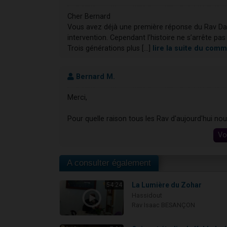
Cher Bernard
Vous avez déjà une première réponse du Rav Dani
intervention. Cependant l’histoire ne s’arrête pas 
Trois générations plus [...]
lire la suite du com
Bernard M.
Merci,
Pour quelle raison tous les Rav d'aujourd'hui no
Vo
A consulter également
La Lumière du Zohar
54:24
Hassidout
Rav Isaac BESANÇON