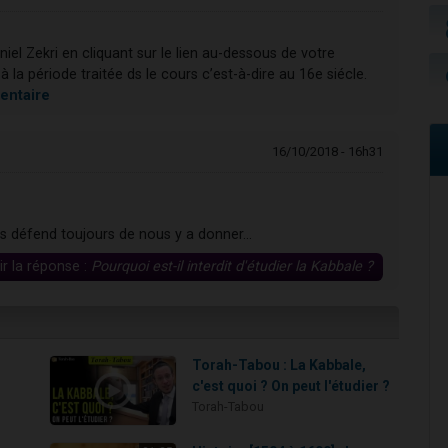
el Zekri en cliquant sur le lien au-dessous de votre
à la période traitée ds le cours c’est-à-dire au 16e siécle.
mentaire
16/10/2018 - 16h31
us défend toujours de nous y a donner...
ir la réponse :
Pourquoi est-il interdit d'étudier la Kabbale ?
Torah-Tabou : La Kabbale,
c'est quoi ? On peut l'étudier ?
Torah-Tabou