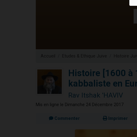
Dovan vient 
2 personnes 
2 personnes 
Malgorzata v
3 personnes 
Accueil
Etudes & Ethique Juive
Histoire Jui
Histoire [1600 à
kabbaliste en Eur
Rav Itshak 'HAVIV
Mis en ligne le Dimanche 24 Décembre 2017
Commenter
Imprimer