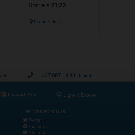
Sortie à
21:22
Changer de ville
+1.437.887.14.93
raël
Canada
Retrouvez-nous...
Twitter
Facebook
YouTube