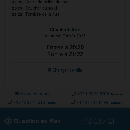
13:38
Heure de milieu du jour
20:39
Coucher du soleil
21:22
Tombée de la nuit
Chabbath
Réé
Vendredi 7 Août 2026
Entrée à
20:20
Sortie à
21:22
Changer de ville
Nous contacter
+33.1.80.20.5000
France
+972.2.37.41.515
+1.437.887.14.93
Israël
Canada