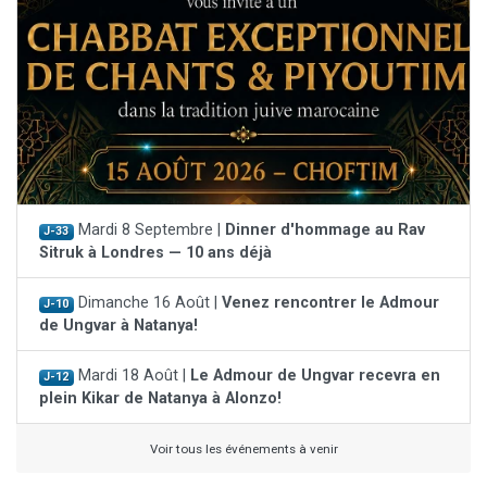
Mardi 8 Septembre |
Dinner d'hommage au Rav
J-33
Sitruk à Londres — 10 ans déjà
Dimanche 16 Août |
Venez rencontrer le Admour
J-10
de Ungvar à Natanya!
Mardi 18 Août |
Le Admour de Ungvar recevra en
J-12
plein Kikar de Natanya à Alonzo!
Voir tous les événements à venir