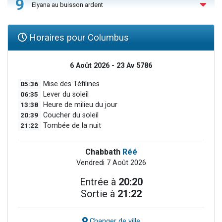
9
Elyana au buisson ardent
Horaires pour Columbus
6 Août 2026 - 23 Av 5786
05:36
Mise des Téfilines
06:35
Lever du soleil
13:38
Heure de milieu du jour
20:39
Coucher du soleil
21:22
Tombée de la nuit
Chabbath
Réé
Vendredi 7 Août 2026
Entrée à
20:20
Sortie à
21:22
Changer de ville