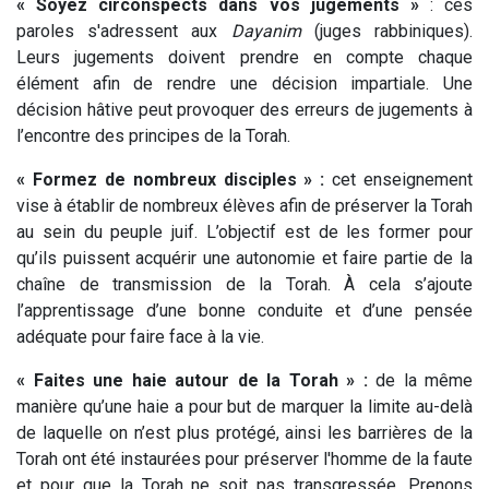
« Soyez circonspects dans vos jugements »
: ces
paroles s'adressent aux
Dayanim
(juges rabbiniques).
Leurs jugements doivent prendre en compte chaque
élément afin de rendre une décision impartiale. Une
décision hâtive peut provoquer des erreurs de jugements à
l’encontre des principes de la Torah.
« Formez de nombreux disciples » :
cet enseignement
vise à établir de nombreux élèves afin de préserver la Torah
au sein du peuple juif. L’objectif est de les former pour
qu’ils puissent acquérir une autonomie et faire partie de la
chaîne de transmission de la Torah. À cela s’ajoute
l’apprentissage d’une bonne conduite et d’une pensée
adéquate pour faire face à la vie.
« Faites une haie autour de la Torah » :
de la même
manière qu’une haie a pour but de marquer la limite au-delà
de laquelle on n’est plus protégé, ainsi les barrières de la
Torah ont été instaurées pour préserver l'homme de la faute
et pour que la Torah ne soit pas transgressée. Prenons