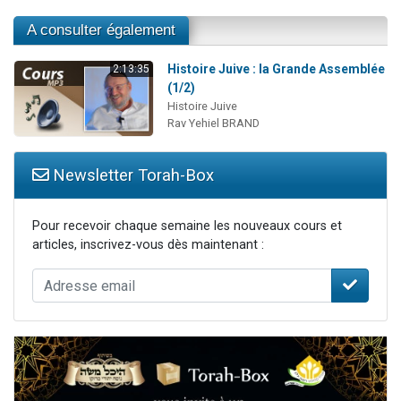
A consulter également
Histoire Juive : la Grande Assemblée
2:13:35
(1/2)
Histoire Juive
Rav Yehiel BRAND
Newsletter Torah-Box
Pour recevoir chaque semaine les nouveaux cours et
articles, inscrivez-vous dès maintenant :