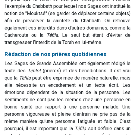
l’exemple du Chabbath pour lequel nos Sages ont institué la
notion de "Mouktsé" (se garder de déplacer certains objets)
afin de préserver la sainteté du Chabbath. On retrouve
également ces interdits dans d’autres domaines, comme la
Cacheroute ou la
Téfila
. Le seul but étant d’éviter de
transgresser l’interdit de la Torah en lui-même.
Rédaction de nos prières quotidiennes
Les Sages de Grande Assemblée ont également rédigé le
texte des
Téfilot
(prières) et des bénédictions. Il est vrai
que la
Téfila
peut être exprimée de manière naturelle, mais
elle nécessite un encadrement et un texte écrit. Les
émotions dépendent de la situation de la personne. Les
sentiments ne sont pas les mêmes chez une personne en
bonne santé par rapport à une personne malade. Une
personne vigoureuse et pleine d’entrain ne prie pas de la
même manière qu’une personne fatiguée et faible. C’est
pourquoi, il est important que la
Téfila
soit définie dans un