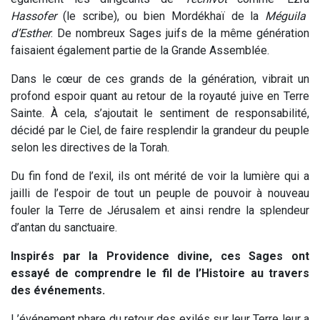
Hassofer
(le scribe), ou bien Mordékhaï de la
Méguila
d’Esther
. De nombreux Sages juifs de la même génération
faisaient également partie de la Grande Assemblée.
Dans le cœur de ces grands de la génération, vibrait un
profond espoir quant au retour de la royauté juive en Terre
Sainte. À cela, s’ajoutait le sentiment de responsabilité,
décidé par le Ciel, de faire resplendir la grandeur du peuple
selon les directives de la Torah.
Du fin fond de l’exil, ils ont mérité de voir la lumière qui a
jailli de l’espoir de tout un peuple de pouvoir à nouveau
fouler la Terre de Jérusalem et ainsi rendre la splendeur
d’antan du sanctuaire.
Inspirés par la Providence divine, ces Sages ont
essayé de comprendre le fil de l’Histoire au travers
des événements.
L’événement phare du retour des exilés sur leur Terre leur a