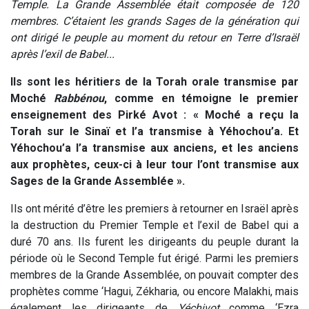
Temple. La Grande Assemblée était composée de 120
membres. C’étaient les grands Sages de la génération qui
ont dirigé le peuple au moment du retour en Terre d’Israël
après l’exil de Babel...
Ils sont les héritiers de la Torah orale transmise par
Moché
Rabbénou
, comme en témoigne le premier
enseignement des Pirké Avot : « Moché a reçu la
Torah sur le Sinaï et l’a transmise à Yéhochou’a. Et
Yéhochou’a l’a transmise aux anciens, et les anciens
aux prophètes, ceux-ci à leur tour l’ont transmise aux
Sages de la Grande Assemblée ».
Ils ont mérité d’être les premiers à retourner en Israël après
la destruction du Premier Temple et l’exil de Babel qui a
duré 70 ans. Ils furent les dirigeants du peuple durant la
période où le Second Temple fut érigé. Parmi les premiers
membres de la Grande Assemblée, on pouvait compter des
prophètes comme ‘Hagui, Zékharia, ou encore Malakhi, mais
également les dirigeants de
Yéchivot
comme ‘Ezra