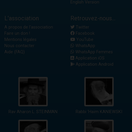
English Version
L'association
Retrouvez-nous...
A propos de l'association
Twitter
Faire un don !
Facebook
Mentions légales
YouTube
Nous contacter
WhatsApp
Aide (FAQ)
WhatsApp Femmes
Application iOS
Application Android
Rav Aharon L. STEINMAN
Rabbi 'Haïm KANIEWSKI