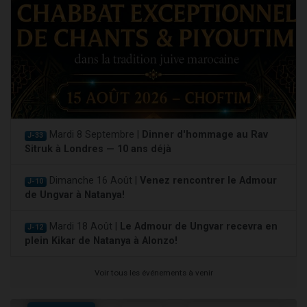
Mardi 8 Septembre |
Dinner d'hommage au Rav
J-33
Sitruk à Londres — 10 ans déjà
Dimanche 16 Août |
Venez rencontrer le Admour
J-10
de Ungvar à Natanya!
Mardi 18 Août |
Le Admour de Ungvar recevra en
J-12
plein Kikar de Natanya à Alonzo!
Voir tous les événements à venir