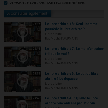
Je veux être averti des nouveaux commentaires
A consulter également
Le libre arbitre #8 : Seul l'homme
26:16
possède le libre arbitre ?
Libre arbitre
Rav Moché KAUFMANN
Le libre arbitre #7 : Le mal n'entraîne-
26:18
t-il que le mal ?
Libre arbitre
Rav Moché KAUFMANN
Le libre arbitre #6 : Le but du libre
23:38
abritre ? Le dépasser
Libre arbitre
Rav Moché KAUFMANN
Le libre arbitre #5 : Quand le libre
24:46
arbitre rencontre le projet divin