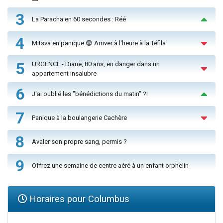
3
La Paracha en 60 secondes : Réé
4
Mitsva en panique 😨 Arriver à l'heure à la Téfila
5
URGENCE - Diane, 80 ans, en danger dans un
appartement insalubre
6
J'ai oublié les "bénédictions du matin" ?!
7
Panique à la boulangerie Cachère
8
Avaler son propre sang, permis ?
9
Offrez une semaine de centre aéré à un enfant orphelin
Horaires pour Columbus