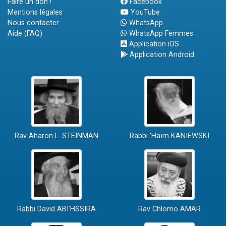
Faire un don !
Facebook
Mentions légales
YouTube
Nous contacter
WhatsApp
Aide (FAQ)
WhatsApp Femmes
Application iOS
Application Android
Rav Aharon L. STEINMAN
Rabbi 'Haïm KANIEWSKI
Rabbi David ABI'HSSIRA
Rav Chlomo AMAR