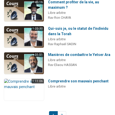
Comment profiter de la vie, au
45:16
maximum ?
Libre arbitre
Rav Ron CHAYA
Qui-suis je, ou le statut de l'individu
1:20:30
dans la Torah
Libre arbitre
Rav Raphaël SADIN
Manières de combattre le Yetser Ara
31:51
Libre arbitre
Rav Eliaou HASSAN
Comprendre son mauvais penchant
1:11:06
Libre arbitre