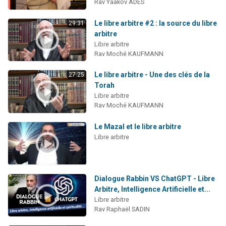
Rav Yaakov ADES
Le libre arbitre #2 : la source du libre
29:31
arbitre
Libre arbitre
Rav Moché KAUFMANN
Le libre arbitre - Une des clés de la
27:25
Torah
Libre arbitre
Rav Moché KAUFMANN
Le Mazal et le libre arbitre
Libre arbitre
Dialogue Rabbin VS ChatGPT - Libre
Arbitre, Intelligence Artificielle et...
Libre arbitre
Rav Raphaël SADIN