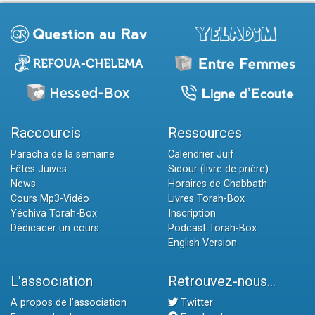
Raccourcis
Ressources
Paracha de la semaine
Calendrier Juif
Fêtes Juives
Sidour (livre de prière)
News
Horaires de Chabbath
Cours Mp3-Vidéo
Livres Torah-Box
Yéchiva Torah-Box
Inscription
Dédicacer un cours
Podcast Torah-Box
English Version
L'association
Retrouvez-nous...
A propos de l'association
Twitter