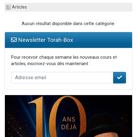
Ariel vient de donner son Maasser
Articles
Il reste 49 places pour étudier en groupe sur Zoom
Aucun résultat disponible dans cette catégorie.
Nathaniel vient de donner son Maasser
6 personnes viennent de faire un don pour 5 enfants déjà orphelins risquent de perdre leur maman
Newsletter Torah-Box
3 personnes viennent de nous rejoindre sur WhatsApp
Pour recevoir chaque semaine les nouveaux cours et
articles, inscrivez-vous dès maintenant :