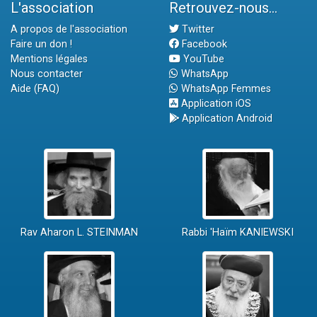
L'association
Retrouvez-nous...
A propos de l'association
Twitter
Faire un don !
Facebook
Mentions légales
YouTube
Nous contacter
WhatsApp
Aide (FAQ)
WhatsApp Femmes
Application iOS
Application Android
Rav Aharon L. STEINMAN
Rabbi 'Haïm KANIEWSKI