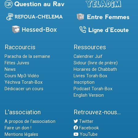
Raccourcis
Ressources
Paracha de la semaine
Calendrier Juif
Fêtes Juives
Sidour (livre de prière)
News
Horaires de Chabbath
Cours Mp3-Vidéo
Livres Torah-Box
Yéchiva Torah-Box
Inscription
Dédicacer un cours
Podcast Torah-Box
English Version
L'association
Retrouvez-nous...
A propos de l'association
Twitter
Faire un don !
Facebook
Mentions légales
YouTube