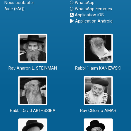
Nous contacter
WhatsApp
Aide (FAQ)
WhatsApp Femmes
Application iOS
Application Android
Rav Aharon L. STEINMAN
Rabbi 'Haïm KANIEWSKI
Rabbi David ABI'HSSIRA
Rav Chlomo AMAR