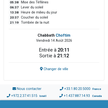
05:38
Mise des Téfilines
06:37
Lever du soleil
13:38
Heure de milieu du jour
20:37
Coucher du soleil
21:19
Tombée de la nuit
Chabbath
Choftim
Vendredi 14 Août 2026
Entrée à
20:11
Sortie à
21:12
Changer de ville
Nous contacter
+33.1.80.20.5000
France
+972.2.37.41.515
+1.437.887.14.93
Israël
Canada