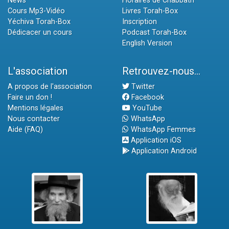
News
Horaires de Chabbath
Cours Mp3-Vidéo
Livres Torah-Box
Yéchiva Torah-Box
Inscription
Dédicacer un cours
Podcast Torah-Box
English Version
L'association
Retrouvez-nous...
A propos de l'association
Twitter
Faire un don !
Facebook
Mentions légales
YouTube
Nous contacter
WhatsApp
Aide (FAQ)
WhatsApp Femmes
Application iOS
Application Android