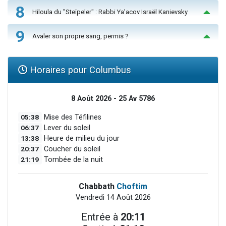
8
Hiloula du "Steïpeler" : Rabbi Ya’acov Israël Kanievsky
9
Avaler son propre sang, permis ?
Horaires pour Columbus
8 Août 2026 - 25 Av 5786
05:38
Mise des Téfilines
06:37
Lever du soleil
13:38
Heure de milieu du jour
20:37
Coucher du soleil
21:19
Tombée de la nuit
Chabbath
Choftim
Vendredi 14 Août 2026
Entrée à
20:11