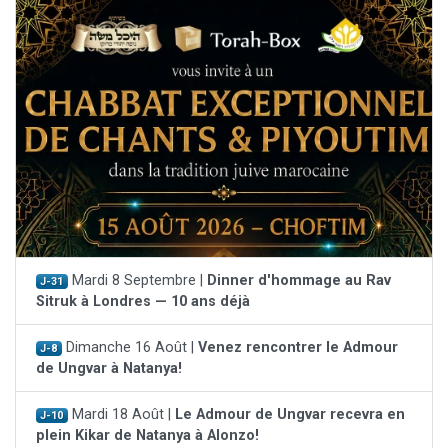
Mardi 8 Septembre |
Dinner d'hommage au Rav
J-31
Sitruk à Londres — 10 ans déjà
Dimanche 16 Août |
Venez rencontrer le Admour
J-8
de Ungvar à Natanya!
Mardi 18 Août |
Le Admour de Ungvar recevra en
J-10
plein Kikar de Natanya à Alonzo!