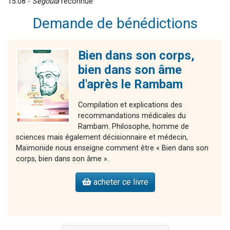
15:08 -
Ségoula
reconnue
Demande de bénédictions
Bien dans son corps,
bien dans son âme
d'après le Rambam
Compilation et explications des
recommandations médicales du
Rambam. Philosophe, homme de
sciences mais également décisionnaire et médecin,
Maïmonide nous enseigne comment être « Bien dans son
corps, bien dans son âme ».
acheter ce livre