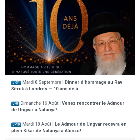
Mardi 8 Septembre |
Dinner d'hommage au Rav
J-31
Sitruk à Londres — 10 ans déjà
Dimanche 16 Août |
Venez rencontrer le Admour
J-8
de Ungvar à Natanya!
Mardi 18 Août |
Le Admour de Ungvar recevra en
J-10
plein Kikar de Natanya à Alonzo!