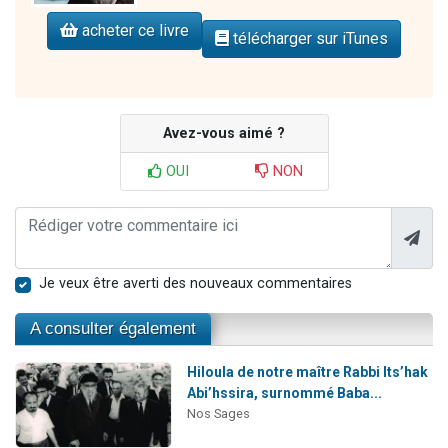
acheter ce livre
télécharger sur iTunes
Avez-vous aimé ?
OUI
NON
Je veux être averti des nouveaux commentaires
A consulter également
Hiloula de notre maître Rabbi Its’hak
Abi’hssira, surnommé Baba...
Nos Sages