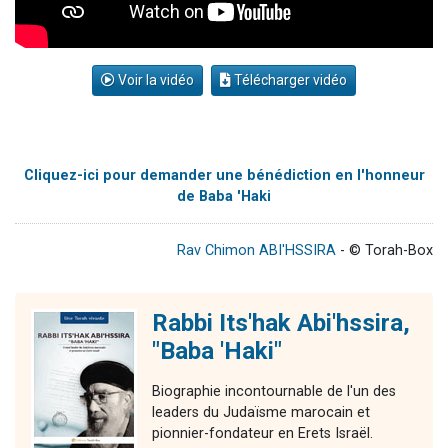
Voir la vidéo
Télécharger vidéo
Cliquez-ici pour demander une bénédiction en l'honneur
de Baba 'Haki
Rav Chimon ABI'HSSIRA
- © Torah-Box
Rabbi Its'hak Abi'hssira,
"Baba 'Haki"
Biographie incontournable de l'un des
leaders du Judaïsme marocain et
pionnier-fondateur en Erets Israël.