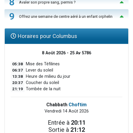
8
Avaler son propre sang, permis ?
9
Offrez une semaine de centre aéré à un enfant orphelin
Horaires pour Columbus
8 Août 2026 - 25 Av 5786
05:38
Mise des Téfilines
06:37
Lever du soleil
13:38
Heure de milieu du jour
20:37
Coucher du soleil
21:19
Tombée de la nuit
Chabbath
Choftim
Vendredi 14 Août 2026
Entrée à
20:11
Sortie à
21:12