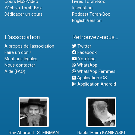
Cours Mp3-Vidéo
Livres Torah-Box
Yéchiva Torah-Box
Inscription
Dédicacer un cours
Podcast Torah-Box
English Version
L'association
Retrouvez-nous...
A propos de l'association
Twitter
Faire un don !
Facebook
Mentions légales
YouTube
Nous contacter
WhatsApp
Aide (FAQ)
WhatsApp Femmes
Application iOS
Application Android
Rav Aharon L. STEINMAN
Rabbi 'Haïm KANIEWSKI