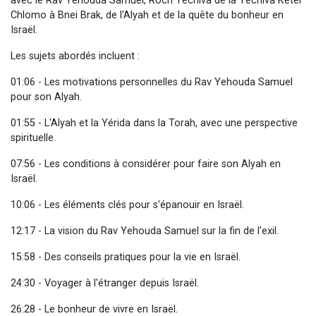
avec le Rav Yehouda Samuel, Roch Yéchiva de la Yéchiva Keter
Chlomo à Bnei Brak, de l'Alyah et de la quête du bonheur en
Israël.
Les sujets abordés incluent :
01:06 - Les motivations personnelles du Rav Yehouda Samuel
pour son Alyah.
01:55 - L'Alyah et la Yérida dans la Torah, avec une perspective
spirituelle.
07:56 - Les conditions à considérer pour faire son Alyah en
Israël.
10:06 - Les éléments clés pour s'épanouir en Israël.
12:17 - La vision du Rav Yehouda Samuel sur la fin de l'exil.
15:58 - Des conseils pratiques pour la vie en Israël.
24:30 - Voyager à l'étranger depuis Israël.
26:28 - Le bonheur de vivre en Israël.