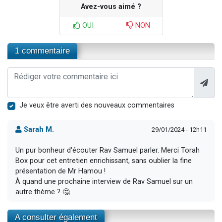
Avez-vous aimé ?
OUI
NON
1 commentaire
Je veux être averti des nouveaux commentaires
Sarah M.
29/01/2024 - 12h11
Un pur bonheur d'écouter Rav Samuel parler. Merci Torah
Box pour cet entretien enrichissant, sans oublier la fine
présentation de Mr Hamou !
À quand une prochaine interview de Rav Samuel sur un
autre thème ? 🤔
A consulter également