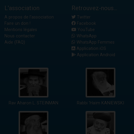
L'association
Retrouvez-nous...
A propos de l'association
Twitter
Faire un don !
Facebook
Mentions légales
YouTube
Nous contacter
WhatsApp
Aide (FAQ)
WhatsApp Femmes
Application iOS
Application Android
Rav Aharon L. STEINMAN
Rabbi 'Haïm KANIEWSKI