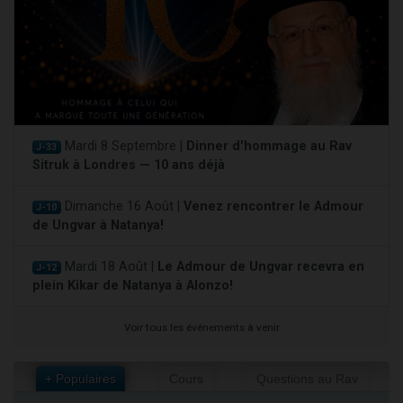
Mardi 8 Septembre |
Dinner d'hommage au Rav
J-33
Sitruk à Londres — 10 ans déjà
Dimanche 16 Août |
Venez rencontrer le Admour
J-10
de Ungvar à Natanya!
Mardi 18 Août |
Le Admour de Ungvar recevra en
J-12
plein Kikar de Natanya à Alonzo!
Voir tous les événements à venir
+ Populaires
Cours
Questions au Rav