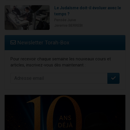
Le Judaïsme doit-il évoluer avec le
temps ?
Pensée Juive
Jeremie BERREBI
Newsletter Torah-Box
Pour recevoir chaque semaine les nouveaux cours et
articles, inscrivez-vous dès maintenant :