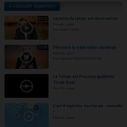
A consulter également
La perte du temps est destructrice
22:22
Pensée Juive
Rav Ariel FHIMA
Découvre la vraie valeur du temps
15:16
Pensée Juive
Rav Nataniel WERTENSCHLAG
Le Temps est Précieux (publicité
Torah-Box)
Pensée Juive
L’art d’exploiter son temps : conseils
!
Pensée Juive