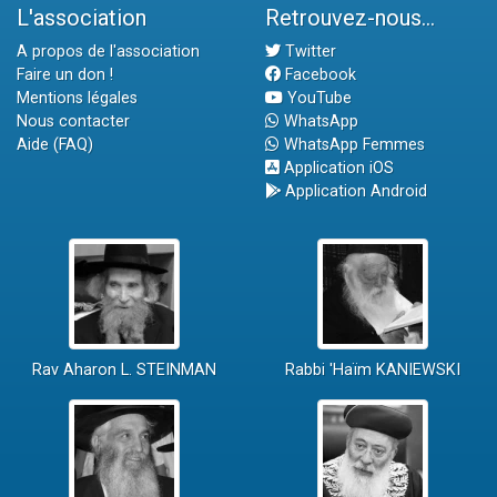
L'association
Retrouvez-nous...
A propos de l'association
Twitter
Faire un don !
Facebook
Mentions légales
YouTube
Nous contacter
WhatsApp
Aide (FAQ)
WhatsApp Femmes
Application iOS
Application Android
Rav Aharon L. STEINMAN
Rabbi 'Haïm KANIEWSKI