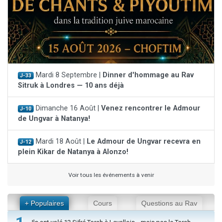
Mardi 8 Septembre |
Dinner d'hommage au Rav
J-33
Sitruk à Londres — 10 ans déjà
Dimanche 16 Août |
Venez rencontrer le Admour
J-10
de Ungvar à Natanya!
Mardi 18 Août |
Le Admour de Ungvar recevra en
J-12
plein Kikar de Natanya à Alonzo!
Voir tous les événements à venir
+ Populaires
Cours
Questions au Rav