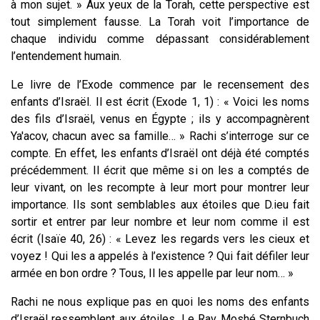
à mon sujet. » Aux yeux de la Torah, cette perspective est
tout simplement fausse. La Torah voit l’importance de
chaque individu comme dépassant considérablement
l’entendement humain.
Le livre de l’Exode commence par le recensement des
enfants d’Israël. Il est écrit (Exode 1, 1) : « Voici les noms
des fils d’Israël, venus en Égypte ; ils y accompagnèrent
Ya'acov, chacun avec sa famille… » Rachi s’interroge sur ce
compte. En effet, les enfants d’Israël ont déjà été comptés
précédemment. Il écrit que même si on les a comptés de
leur vivant, on les recompte à leur mort pour montrer leur
importance. Ils sont semblables aux étoiles que D.ieu fait
sortir et entrer par leur nombre et leur nom comme il est
écrit (Isaïe 40, 26) : « Levez les regards vers les cieux et
voyez ! Qui les a appelés à l’existence ? Qui fait défiler leur
armée en bon ordre ? Tous, Il les appelle par leur nom… »
Rachi ne nous explique pas en quoi les noms des enfants
d’Israël ressemblent aux étoiles. Le Rav Moshé Sternbuch