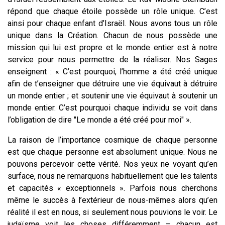
répond que chaque étoile possède un rôle unique. C’est
ainsi pour chaque enfant d’Israël. Nous avons tous un rôle
unique dans la Création. Chacun de nous possède une
mission qui lui est propre et le monde entier est à notre
service pour nous permettre de la réaliser. Nos Sages
enseignent : « C’est pourquoi, l’homme a été créé unique
afin de t’enseigner que détruire une vie équivaut à détruire
un monde entier ; et soutenir une vie équivaut à soutenir un
monde entier. C’est pourquoi chaque individu se voit dans
l’obligation de dire "Le monde a été créé pour moi" ».
La raison de l’importance cosmique de chaque personne
est que chaque personne est absolument unique. Nous ne
pouvons percevoir cette vérité. Nos yeux ne voyant qu’en
surface, nous ne remarquons habituellement que les talents
et capacités « exceptionnels ». Parfois nous cherchons
même le succès à l’extérieur de nous-mêmes alors qu’en
réalité il est en nous, si seulement nous pouvions le voir. Le
judaïsme voit les choses différemment – chacun est