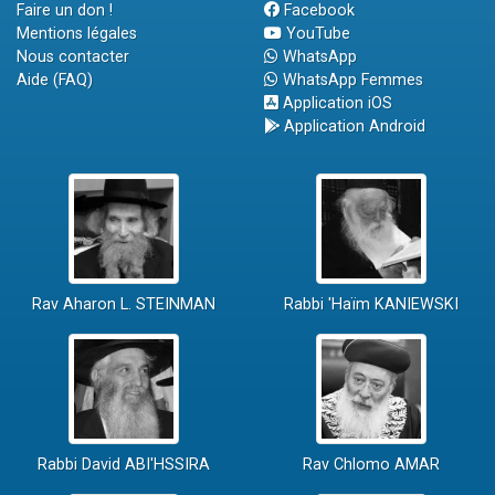
Faire un don !
Facebook
Mentions légales
YouTube
Nous contacter
WhatsApp
Aide (FAQ)
WhatsApp Femmes
Application iOS
Application Android
Rav Aharon L. STEINMAN
Rabbi 'Haïm KANIEWSKI
Rabbi David ABI'HSSIRA
Rav Chlomo AMAR