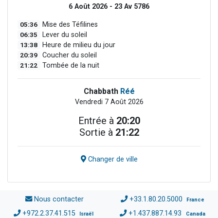
6 Août 2026 - 23 Av 5786
05:36
Mise des Téfilines
06:35
Lever du soleil
13:38
Heure de milieu du jour
20:39
Coucher du soleil
21:22
Tombée de la nuit
Chabbath
Réé
Vendredi 7 Août 2026
Entrée à
20:20
Sortie à
21:22
Changer de ville
Nous contacter
+33.1.80.20.5000
France
+972.2.37.41.515
+1.437.887.14.93
Israël
Canada