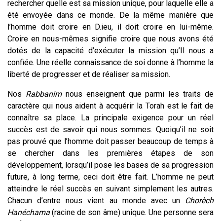
rechercher quelle est sa mission unique, pour laquelle elle a
été envoyée dans ce monde. De la même manière que
l’homme doit croire en D.ieu, il doit croire en lui-même.
Croire en nous-mêmes signifie croire que nous avons été
dotés de la capacité d’exécuter la mission qu’Il nous a
confiée. Une réelle connaissance de soi donne à l’homme la
liberté de progresser et de réaliser sa mission.
Nos
Rabbanim
nous enseignent que parmi les traits de
caractère qui nous aident à acquérir la Torah est le fait de
connaître sa place. La principale exigence pour un réel
succès est de savoir qui nous sommes. Quoiqu’il ne soit
pas prouvé que l’homme doit passer beaucoup de temps à
se chercher dans les premières étapes de son
développement, lorsqu’il pose les bases de sa progression
future, à long terme, ceci doit être fait. L’homme ne peut
atteindre le réel succès en suivant simplement les autres.
Chacun d’entre nous vient au monde avec un
Chorèch
Hanéchama
(racine de son âme) unique. Une personne sera