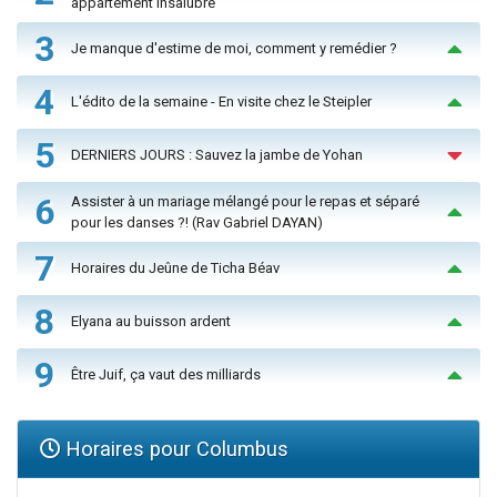
appartement insalubre
3
Je manque d'estime de moi, comment y remédier ?
4
L'édito de la semaine - En visite chez le Steipler
5
DERNIERS JOURS : Sauvez la jambe de Yohan
6
Assister à un mariage mélangé pour le repas et séparé
pour les danses ?! (Rav Gabriel DAYAN)
7
Horaires du Jeûne de Ticha Béav
8
Elyana au buisson ardent
9
Être Juif, ça vaut des milliards
Horaires pour Columbus