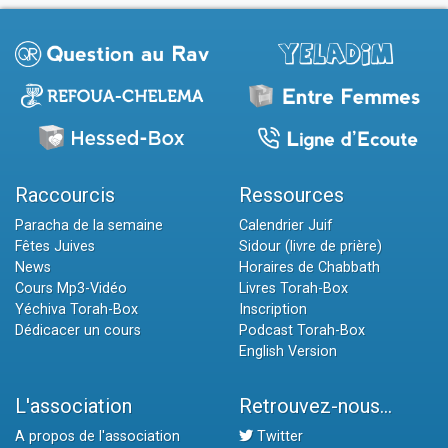
Raccourcis
Ressources
Paracha de la semaine
Calendrier Juif
Fêtes Juives
Sidour (livre de prière)
News
Horaires de Chabbath
Cours Mp3-Vidéo
Livres Torah-Box
Yéchiva Torah-Box
Inscription
Dédicacer un cours
Podcast Torah-Box
English Version
L'association
Retrouvez-nous...
A propos de l'association
Twitter